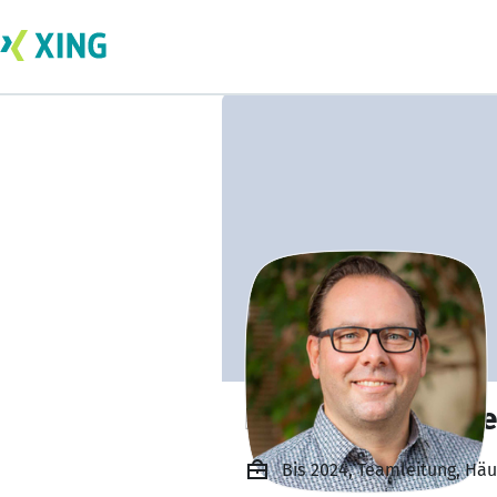
Friedrich Thalinge
Bis 2024, Teamleitung, Hä