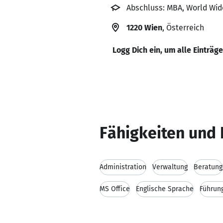
Abschluss: MBA, World Wi
1220 Wien
, Österreich
Logg Dich ein, um alle Einträg
Fähigkeiten und 
Administration
Verwaltung
Beratung
MS Office
Englische Sprache
Führun