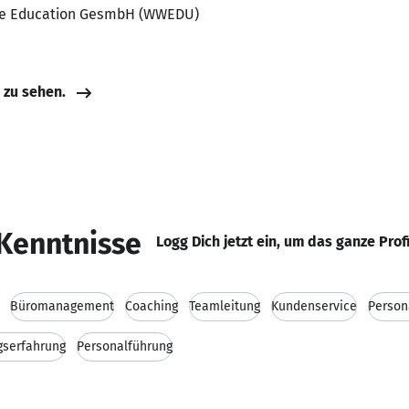
de Education GesmbH (WWEDU)
e zu sehen.
Kenntnisse
Logg Dich jetzt ein, um das ganze Prof
Büromanagement
Coaching
Teamleitung
Kundenservice
Perso
gserfahrung
Personalführung