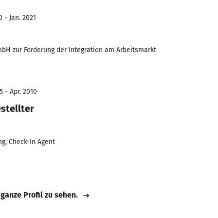
0 - Jan. 2021
bH zur Förderung der Integration am Arbeitsmarkt
5 - Apr. 2010
stellter
ng, Check-In Agent
 ganze Profil zu sehen.