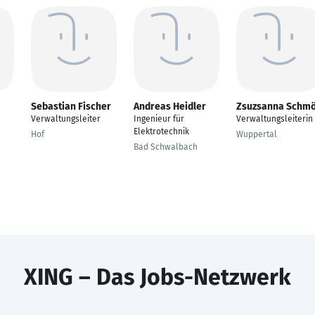
Sebastian Fischer
Andreas Heidler
Zsuzsanna Schm
Verwaltungsleiter
Ingenieur für
Verwaltungsleiterin
Elektrotechnik
Hof
Wuppertal
Bad Schwalbach
XING – Das Jobs-Netzwerk