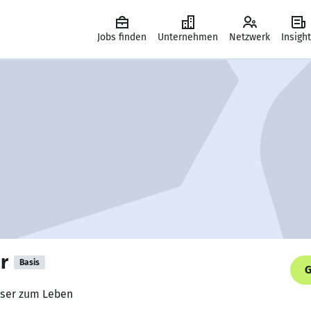
Jobs finden
Unternehmen
Netzwerk
Insigh
r
Basis
G
user zum Leben