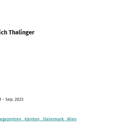
ich Thalinger
1 - Sep. 2023
egezentren . Kärnten . Steiermark . Wien