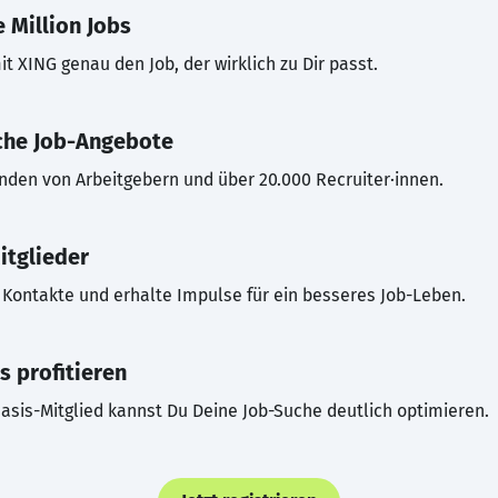
 Million Jobs
t XING genau den Job, der wirklich zu Dir passt.
che Job-Angebote
inden von Arbeitgebern und über 20.000 Recruiter·innen.
itglieder
Kontakte und erhalte Impulse für ein besseres Job-Leben.
s profitieren
asis-Mitglied kannst Du Deine Job-Suche deutlich optimieren.