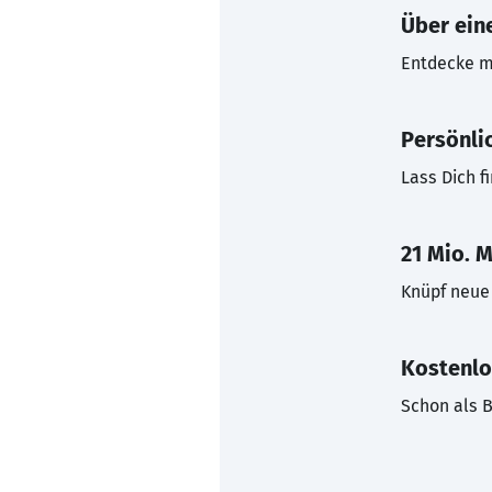
Über eine
Entdecke mi
Persönli
Lass Dich f
21 Mio. M
Knüpf neue 
Kostenlo
Schon als B