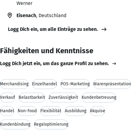
Werner
Eisenach
, Deutschland
Logg Dich ein, um alle Einträge zu sehen.
Fähigkeiten und Kenntnisse
Logg Dich jetzt ein, um das ganze Profil zu sehen.
Merchandising
Einzelhandel
POS-Marketing
Warenpräsentation
Verkauf
Belastbarkeit
Zuverlässigkeit
Kundenbetreuung
Handel
Non-Food
Flexibilität
Ausbildung
Akquise
Kundenbindung
Regaloptimierung