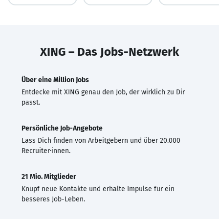
XING – Das Jobs-Netzwerk
Über eine Million Jobs
Entdecke mit XING genau den Job, der wirklich zu Dir
passt.
Persönliche Job-Angebote
Lass Dich finden von Arbeitgebern und über 20.000
Recruiter·innen.
21 Mio. Mitglieder
Knüpf neue Kontakte und erhalte Impulse für ein
besseres Job-Leben.