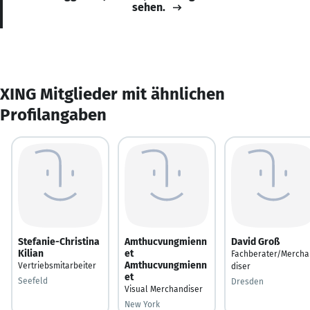
sehen.
XING Mitglieder mit ähnlichen
Profilangaben
Stefanie-Christina
Amthucvungmienn
David Groß
Kilian
et
Fachberater/Mercha
Amthucvungmienn
Vertriebsmitarbeiter
diser
et
Seefeld
Dresden
Visual Merchandiser
New York