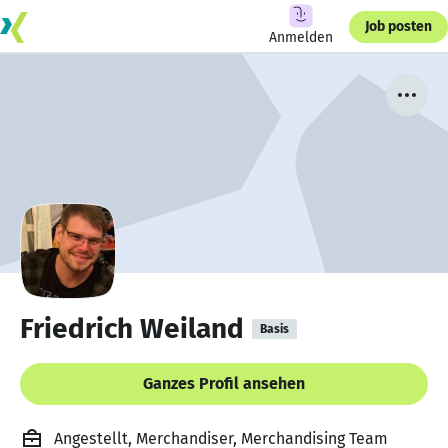
Job posten
Anmelden
Friedrich Weiland
Basis
Ganzes Profil ansehen
Angestellt, Merchandiser, Merchandising Team