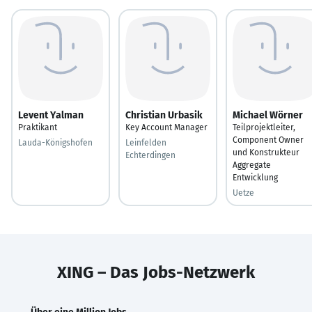
Levent Yalman
Christian Urbasik
Michael Wörner
Praktikant
Key Account Manager
Teilprojektleiter,
Component Owner
Lauda-Königshofen
Leinfelden
und Konstrukteur
Echterdingen
Aggregate
Entwicklung
Uetze
XING – Das Jobs-Netzwerk