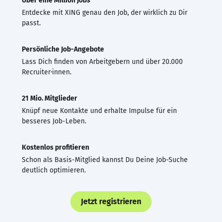
Über eine Million Jobs
Entdecke mit XING genau den Job, der wirklich zu Dir
passt.
Persönliche Job-Angebote
Lass Dich finden von Arbeitgebern und über 20.000
Recruiter·innen.
21 Mio. Mitglieder
Knüpf neue Kontakte und erhalte Impulse für ein
besseres Job-Leben.
Kostenlos profitieren
Schon als Basis-Mitglied kannst Du Deine Job-Suche
deutlich optimieren.
Jetzt registrieren