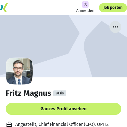
Job posten
Anmelden
Fritz Magnus
Basis
Ganzes Profil ansehen
Angestellt, Chief Financial Officer (CFO), OPITZ