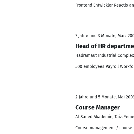
Frontend Entwickler Reactjs an
7 Jahre und 3 Monate, März 200
Head of HR departme
Hadramaut Industrial Complex
500 employees Payroll Workfo
2 Jahre und 5 Monate, Mai 2009
Course Manager
Al-Saeed Akademie, Taiz, Yemen
Course management / course o