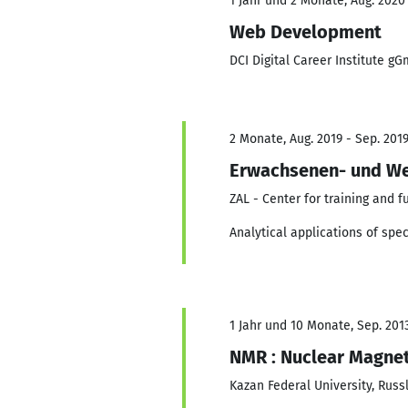
1 Jahr und 2 Monate, Aug. 2020
Web Development
DCI Digital Career Institute g
2 Monate, Aug. 2019 - Sep. 201
Erwachsenen- und We
ZAL - Center for training and 
Analytical applications of spe
1 Jahr und 10 Monate, Sep. 2013
NMR : Nuclear Magne
Kazan Federal University, Russ