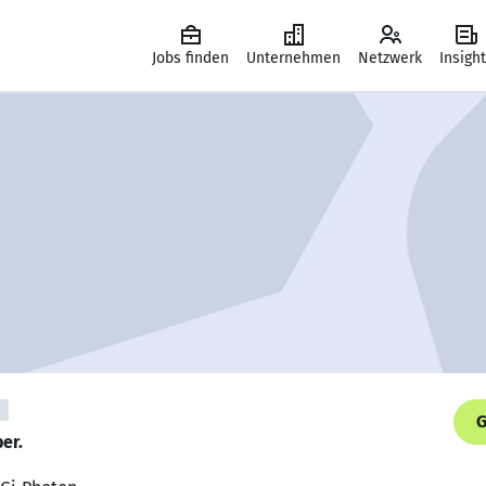
Jobs finden
Unternehmen
Netzwerk
Insigh
G
er.