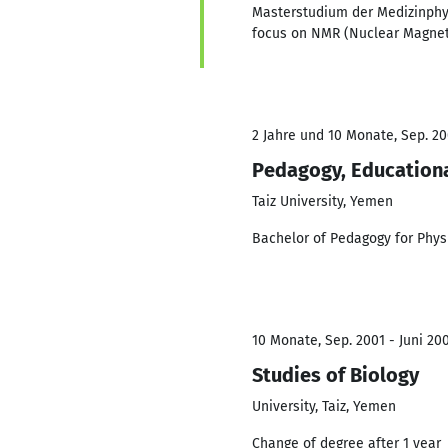
Masterstudium der Medizinphy
focus on NMR (Nuclear Magne
2 Jahre und 10 Monate, Sep. 20
Pedagogy, Educationa
Taiz University, Yemen
Bachelor of Pedagogy for Phys
10 Monate, Sep. 2001 - Juni 20
Studies of Biology
University, Taiz, Yemen
Change of degree after 1 year