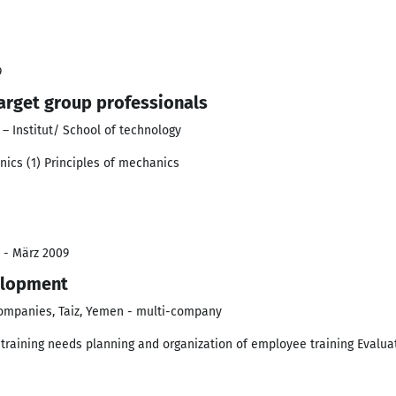
9
target group professionals
– Institut/ School of technology
ronics (1) Principles of mechanics
 - März 2009
elopment
mpanies, Taiz, Yemen - multi-company
training needs planning and organization of employee training Evalua