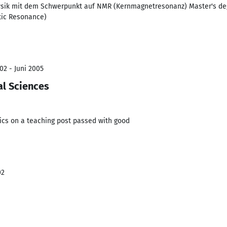
sik mit dem Schwerpunkt auf NMR (Kernmagnetresonanz) Master's deg
tic Resonance)
02 - Juni 2005
l Sciences
ics on a teaching post passed with good
02