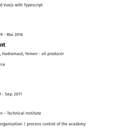
d Vuejs with Typescript
9 - Mai 2016
nt
, Hadramaut, Yemen - oil producer
rce
 - Sep. 2011
 – Technical Institute
rganization / process control of the academy