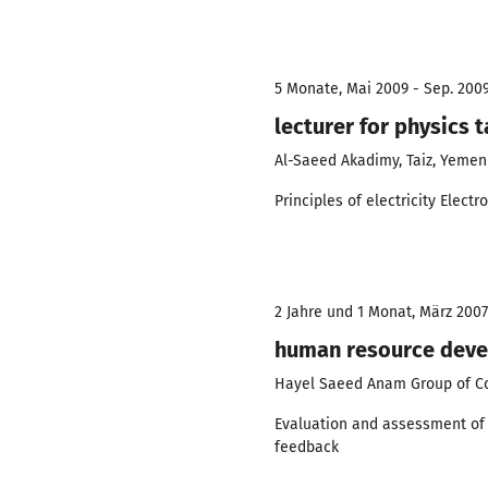
5 Monate, Mai 2009 - Sep. 200
lecturer for physics 
Al-Saeed Akadimy, Taiz, Yemen 
Principles of electricity Elect
2 Jahre und 1 Monat, März 2007
human resource dev
Hayel Saeed Anam Group of Co
Evaluation and assessment of 
feedback