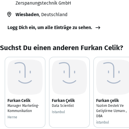
Zerspanungstechnik GmbH
Wiesbaden
, Deutschland
Logg Dich ein, um alle Einträge zu sehen.
Suchst Du einen anderen Furkan Celik?
Furkan Celik
Furkan Çelik
Furkan çelik
Manager Marketing-
Data Scientist
Yazılım Destek Ve
Kommunikation
Geliştirme Uzmanı ,
Istanbul
DBA
Herne
istanbul