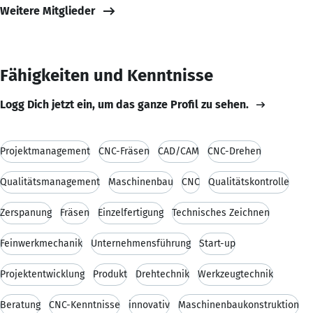
Weitere Mitglieder
Fähigkeiten und Kenntnisse
Logg Dich jetzt ein, um das ganze Profil zu sehen.
Projektmanagement
CNC-Fräsen
CAD/CAM
CNC-Drehen
Qualitätsmanagement
Maschinenbau
CNC
Qualitätskontrolle
Zerspanung
Fräsen
Einzelfertigung
Technisches Zeichnen
Feinwerkmechanik
Unternehmensführung
Start-up
Projektentwicklung
Produkt
Drehtechnik
Werkzeugtechnik
Beratung
CNC-Kenntnisse
innovativ
Maschinenbaukonstruktion