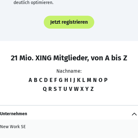
deutlich optimieren.
Jetzt registrieren
21 Mio. XING Mitglieder, von A bis Z
Nachname:
A
B
C
D
E
F
G
H
I
J
K
L
M
N
O
P
Q
R
S
T
U
V
W
X
Y
Z
Unternehmen
New Work SE