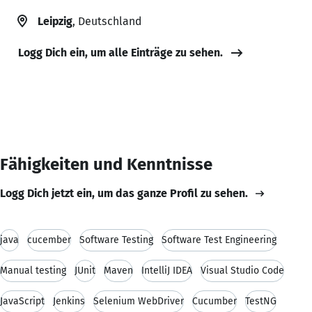
Leipzig
, Deutschland
Logg Dich ein, um alle Einträge zu sehen.
Fähigkeiten und Kenntnisse
Logg Dich jetzt ein, um das ganze Profil zu sehen.
java
cucember
Software Testing
Software Test Engineering
Manual testing
JUnit
Maven
IntelliJ IDEA
Visual Studio Code
JavaScript
Jenkins
Selenium WebDriver
Cucumber
TestNG