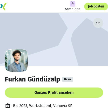
Job posten
Anmelden
Furkan Gündüzalp
Basis
Ganzes Profil ansehen
Bis 2023, Werkstudent, Vonovia SE