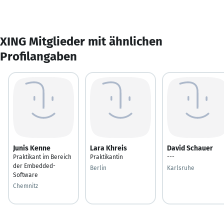
XING Mitglieder mit ähnlichen
Profilangaben
Junis Kenne
Lara Khreis
David Schauer
Praktikant im Bereich
Praktikantin
---
der Embedded-
Berlin
Karlsruhe
Software
Chemnitz