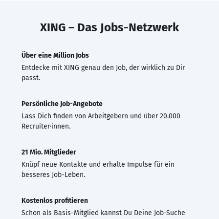
XING – Das Jobs-Netzwerk
Über eine Million Jobs
Entdecke mit XING genau den Job, der wirklich zu Dir
passt.
Persönliche Job-Angebote
Lass Dich finden von Arbeitgebern und über 20.000
Recruiter·innen.
21 Mio. Mitglieder
Knüpf neue Kontakte und erhalte Impulse für ein
besseres Job-Leben.
Kostenlos profitieren
Schon als Basis-Mitglied kannst Du Deine Job-Suche