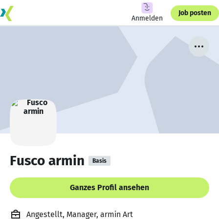
Job posten
Anmelden
Fusco armin
Basis
Ganzes Profil ansehen
Angestellt, Manager, armin Art