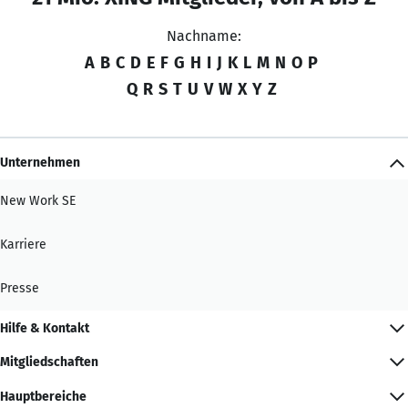
Nachname:
A
B
C
D
E
F
G
H
I
J
K
L
M
N
O
P
Q
R
S
T
U
V
W
X
Y
Z
Unternehmen
New Work SE
Karriere
Presse
Hilfe & Kontakt
Mitgliedschaften
Hauptbereiche