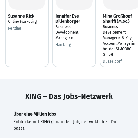
Susanne Rick
Jennifer Eve
Mina Großkopf-
Dillenborger
Sharifi (M.Sc.)
Online Marketing
Business
Business
Penzing
Development
Development
Managerin
Managerin & Key
Account Managerin
Hamburg
bei der SIMOORG
GmbH
Düsseldorf
XING – Das Jobs-Netzwerk
Über eine Million Jobs
Entdecke mit XING genau den Job, der wirklich zu Dir
passt.