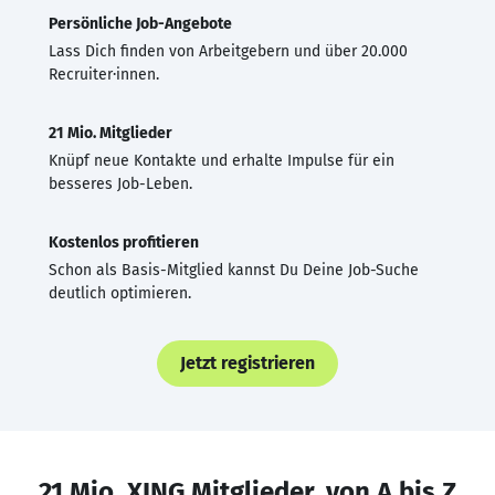
Persönliche Job-Angebote
Lass Dich finden von Arbeitgebern und über 20.000
Recruiter·innen.
21 Mio. Mitglieder
Knüpf neue Kontakte und erhalte Impulse für ein
besseres Job-Leben.
Kostenlos profitieren
Schon als Basis-Mitglied kannst Du Deine Job-Suche
deutlich optimieren.
Jetzt registrieren
21 Mio. XING Mitglieder, von A bis Z