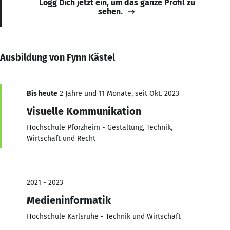
Logg Dich jetzt ein, um das ganze Profil zu
sehen.
Ausbildung von Fynn Kästel
Bis heute
2 Jahre und 11 Monate, seit Okt. 2023
Visuelle Kommunikation
Hochschule Pforzheim - Gestaltung, Technik,
Wirtschaft und Recht
2021 - 2023
Medieninformatik
Hochschule Karlsruhe - Technik und Wirtschaft