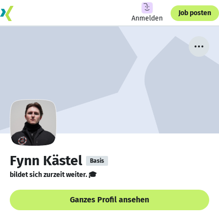
Job posten
Anmelden
Fynn Kästel
Basis
bildet sich zurzeit weiter. 🎓
Ganzes Profil ansehen