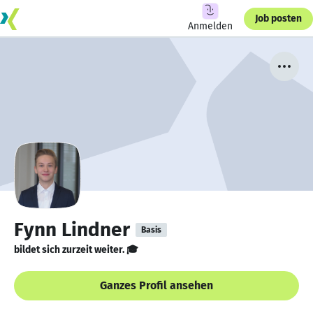
Job posten
Anmelden
Fynn Lindner
Basis
bildet sich zurzeit weiter. 🎓
Ganzes Profil ansehen