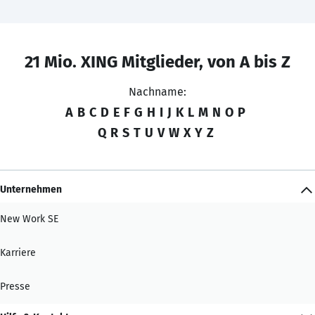
21 Mio. XING Mitglieder, von A bis Z
Nachname:
A
B
C
D
E
F
G
H
I
J
K
L
M
N
O
P
Q
R
S
T
U
V
W
X
Y
Z
Unternehmen
New Work SE
Karriere
Presse