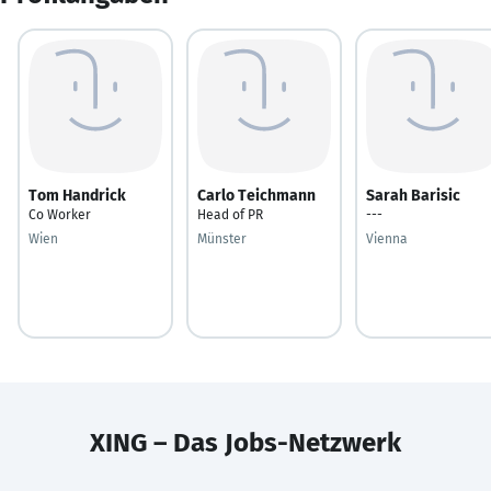
Tom Handrick
Carlo Teichmann
Sarah Barisic
Co Worker
Head of PR
---
Wien
Münster
Vienna
XING – Das Jobs-Netzwerk