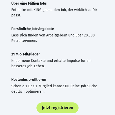
Über eine Million Jobs
Entdecke mit XING genau den Job, der wirklich zu Dir
passt.
Persönliche Job-Angebote
Lass Dich finden von Arbeitgebern und über 20.000
Recruiter·innen.
21 Mio. Mitglieder
Knüpf neue Kontakte und erhalte Impulse für ein
besseres Job-Leben.
Kostenlos profitieren
Schon als Basis-Mitglied kannst Du Deine Job-Suche
deutlich optimieren.
Jetzt registrieren