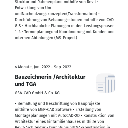
Strukturund Rahmenpläne mithilfe von Revit •
Entwicklung von Um-
undNachnutzungskonzepten(Transformation) •
Durchführung von Bebauungsstudien mithilfe von CAD-
GIS • Hochbauliche Planungen in den Leistungsphasen
1–4 • Terminplanungund Koordinierung mit Kunden und
internen Abteilungen (MS-Project)
4 Monate, Juni 2022 - Sep. 2022
Bauzeichnerin /Architektur
und TGA
GSA-CAD GmbH & Co. KG
• Bemaßung und Beschriftung von Bauprojekte
mithilfe von MEP-CAD Software • Erstellung von
Montageplanungen mit AutoCAD-2D • Konstruktion von
Architektur eines Einfamilienhauses mithilfe von
Revit-Architektur • DurchführungTGA-Konstruktion in