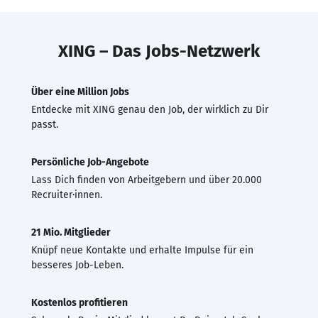
XING – Das Jobs-Netzwerk
Über eine Million Jobs
Entdecke mit XING genau den Job, der wirklich zu Dir
passt.
Persönliche Job-Angebote
Lass Dich finden von Arbeitgebern und über 20.000
Recruiter·innen.
21 Mio. Mitglieder
Knüpf neue Kontakte und erhalte Impulse für ein
besseres Job-Leben.
Kostenlos profitieren