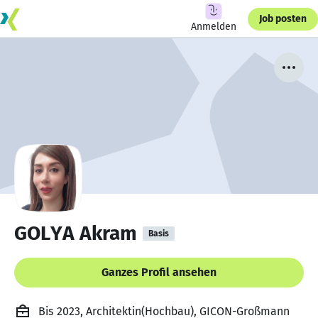
Job posten
Anmelden
GOLYA Akram
Basis
Ganzes Profil ansehen
Bis 2023, Architektin(Hochbau), GICON-Großmann