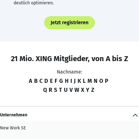
deutlich optimieren.
Jetzt registrieren
21 Mio. XING Mitglieder, von A bis Z
Nachname:
A
B
C
D
E
F
G
H
I
J
K
L
M
N
O
P
Q
R
S
T
U
V
W
X
Y
Z
Unternehmen
New Work SE