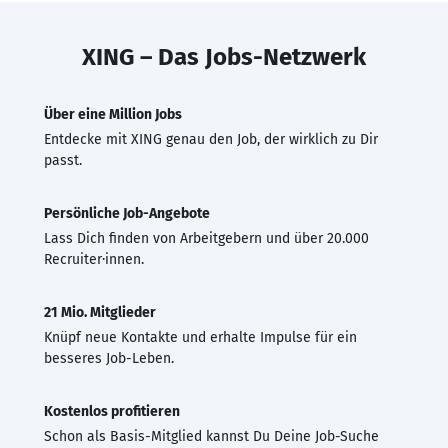
XING – Das Jobs-Netzwerk
Über eine Million Jobs
Entdecke mit XING genau den Job, der wirklich zu Dir
passt.
Persönliche Job-Angebote
Lass Dich finden von Arbeitgebern und über 20.000
Recruiter·innen.
21 Mio. Mitglieder
Knüpf neue Kontakte und erhalte Impulse für ein
besseres Job-Leben.
Kostenlos profitieren
Schon als Basis-Mitglied kannst Du Deine Job-Suche