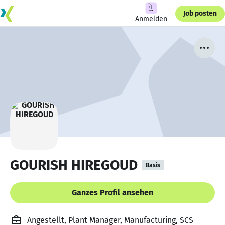
Job posten
Anmelden
GOURISH HIREGOUD
Basis
Ganzes Profil ansehen
Angestellt, Plant Manager, Manufacturing, SCS