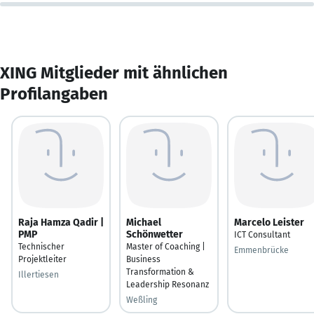
XING Mitglieder mit ähnlichen
Profilangaben
Raja Hamza Qadir |
Michael
Marcelo Leister
PMP
Schönwetter
ICT Consultant
Technischer
Master of Coaching |
Emmenbrücke
Projektleiter
Business
Transformation &
Illertiesen
Leadership Resonanz
Weßling