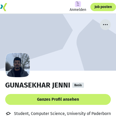
Job posten
Anmelden
GUNASEKHAR JENNI
Basis
Ganzes Profil ansehen
Student, Computer Science, University of Paderborn