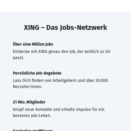
XING – Das Jobs-Netzwerk
Über eine Million Jobs
Entdecke mit XING genau den Job, der wirklich zu Dir
passt.
Persönliche Job-Angebote
Lass Dich finden von Arbeitgebern und über 20.000
Recruiter·innen.
21 Mio. Mitglieder
Knüpf neue Kontakte und erhalte Impulse für ein
besseres Job-Leben.