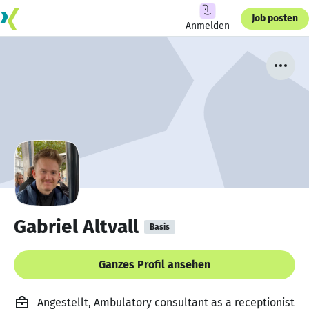
Job posten
Anmelden
Gabriel Altvall
Basis
Ganzes Profil ansehen
Angestellt, Ambulatory consultant as a receptionist