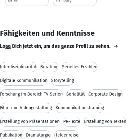
Berlin
Hamburg
Fähigkeiten und Kenntnisse
Logg Dich jetzt ein, um das ganze Profil zu sehen.
Interdisziplinarität
Beratung
Serielles Erzählen
Digitale Kommunikation
Storytelling
Forschung im Bereich TV-Serien
Serialität
Corporate Design
Film- und Videogestaltung
Kommunikationstraining
Erstellung von Präsentationen
PR-Texte
Erstellung von Texten
Publikation
Dramaturgie
Heldenreise