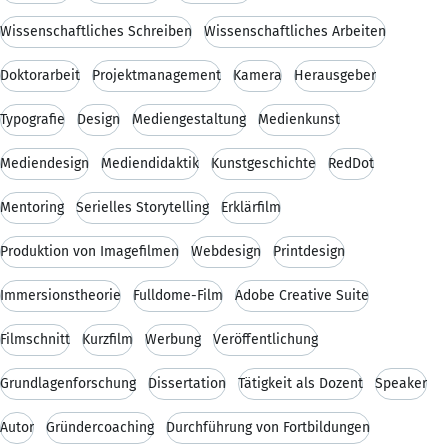
Wissenschaftliches Schreiben
Wissenschaftliches Arbeiten
Doktorarbeit
Projektmanagement
Kamera
Herausgeber
Typografie
Design
Mediengestaltung
Medienkunst
Mediendesign
Mediendidaktik
Kunstgeschichte
RedDot
Mentoring
Serielles Storytelling
Erklärfilm
Produktion von Imagefilmen
Webdesign
Printdesign
Immersionstheorie
Fulldome-Film
Adobe Creative Suite
Filmschnitt
Kurzfilm
Werbung
Veröffentlichung
Grundlagenforschung
Dissertation
Tätigkeit als Dozent
Speaker
Autor
Gründercoaching
Durchführung von Fortbildungen