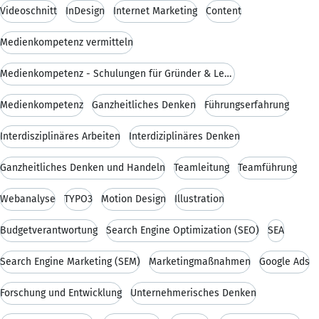
Videoschnitt
InDesign
Internet Marketing
Content
Medienkompetenz vermitteln
Medienkompetenz - Schulungen für Gründer & Lehrer
Medienkompetenz
Ganzheitliches Denken
Führungserfahrung
Interdisziplinäres Arbeiten
Interdiziplinäres Denken
Ganzheitliches Denken und Handeln
Teamleitung
Teamführung
Webanalyse
TYPO3
Motion Design
Illustration
Budgetverantwortung
Search Engine Optimization (SEO)
SEA
Search Engine Marketing (SEM)
Marketingmaßnahmen
Google Ads
Forschung und Entwicklung
Unternehmerisches Denken