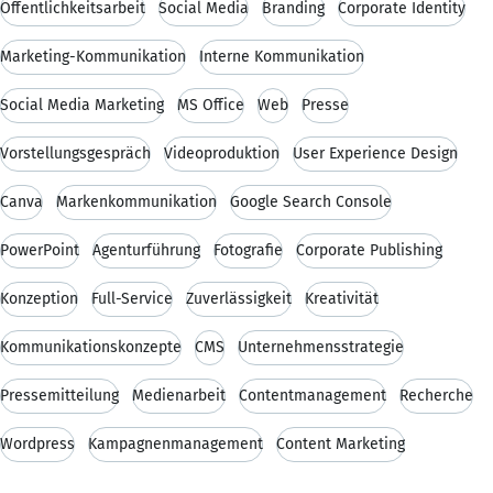
Öffentlichkeitsarbeit
Social Media
Branding
Corporate Identity
Marketing-Kommunikation
Interne Kommunikation
Social Media Marketing
MS Office
Web
Presse
Vorstellungsgespräch
Videoproduktion
User Experience Design
Canva
Markenkommunikation
Google Search Console
PowerPoint
Agenturführung
Fotografie
Corporate Publishing
Konzeption
Full-Service
Zuverlässigkeit
Kreativität
Kommunikationskonzepte
CMS
Unternehmensstrategie
Pressemitteilung
Medienarbeit
Contentmanagement
Recherche
Wordpress
Kampagnenmanagement
Content Marketing