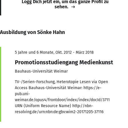
Logg Dich jetzt ein, um das ganze Profil zu
sehen.
Ausbildung von Sönke Hahn
5 Jahre und 6 Monate, Okt. 2012 - März 2018
Promotionsstudiengang Medienkunst
Bauhaus-Universität Weimar
TV-/Serien-Forschung, Heterotopie Lesen via Open
Access Bauhaus-Universität Weimar: https://e-
pub.uni-
weimar.de/opus4/frontdoor/index/index/docId/3711
URN (Uniform Resource Name) http://nbn-
resolving.de/urn:nbn:de:gbv:wim2-20171205-37116