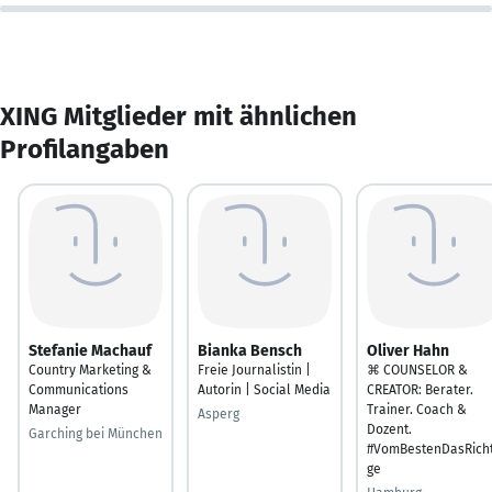
XING Mitglieder mit ähnlichen
Profilangaben
Stefanie Machauf
Bianka Bensch
Oliver Hahn
Country Marketing &
Freie Journalistin |
⌘ COUNSELOR &
Communications
Autorin | Social Media
CREATOR: Berater.
Manager
Trainer. Coach &
Asperg
Dozent.
Garching bei München
#VomBestenDasRicht
ge