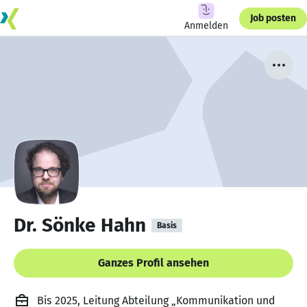
Job posten
Anmelden
Dr. Sönke Hahn
Basis
Ganzes Profil ansehen
Bis 2025, Leitung Abteilung „Kommunikation und