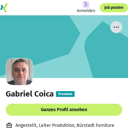
Job posten
Anmelden
Gabriel Coica
Premium
Ganzes Profil ansehen
Angestellt, Leiter Produktion, Bürstadt Furniture