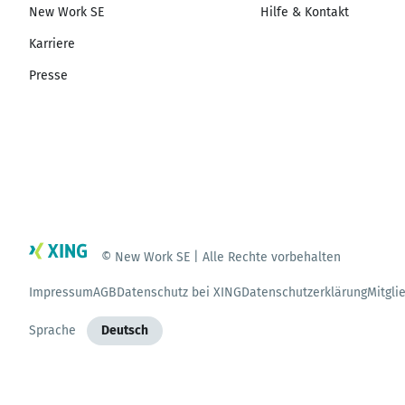
New Work SE
Hilfe & Kontakt
Karriere
Presse
© New Work SE | Alle Rechte vorbehalten
Impressum
AGB
Datenschutz bei XING
Datenschutzerklärung
Mitgli
Sprache
Deutsch