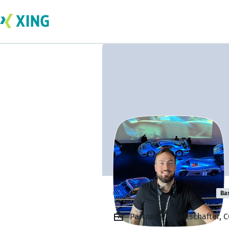
Gabriel Kessler
Ba
Partner / Gesellschafter, 