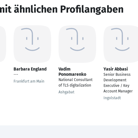
mit ähnlichen Profilangaben
Barbara England
Vadim
Yasir Abbasi
Ponomarenko
---
Senior Business
National Consultant
Development
Frankfurt am Main
of TLS digitalization
Executive / Key
Account Manager
Ashgabat
Ingolstadt