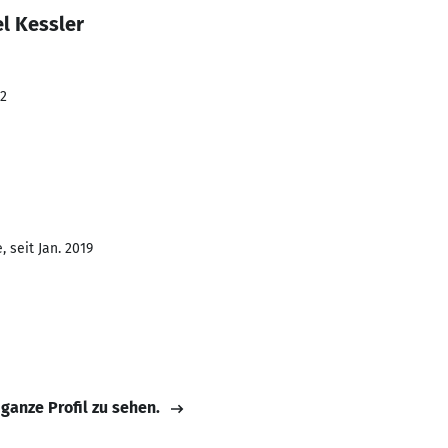
l Kessler
22
 seit Jan. 2019
 ganze Profil zu sehen.