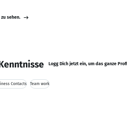
e zu sehen.
Kenntnisse
Logg Dich jetzt ein, um das ganze Prof
iness Contacts
Team work