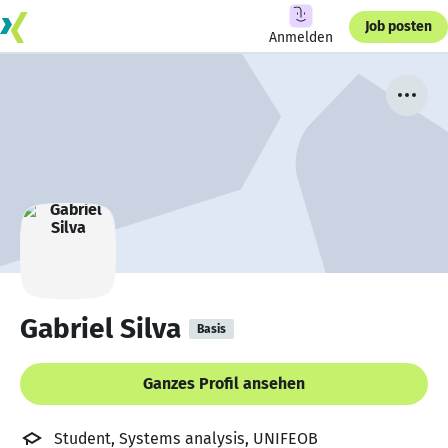
Job posten
Anmelden
Gabriel Silva
Basis
Ganzes Profil ansehen
Student, Systems analysis, UNIFEOB