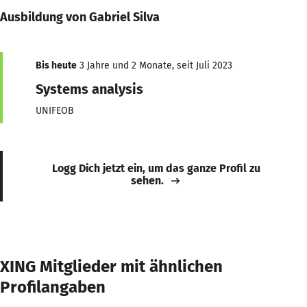
Ausbildung von Gabriel Silva
Bis heute
3 Jahre und 2 Monate, seit Juli 2023
Systems analysis
UNIFEOB
Logg Dich jetzt ein, um das ganze Profil zu
sehen.
XING Mitglieder mit ähnlichen
Profilangaben