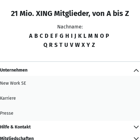
21 Mio. XING Mitglieder, von A bis Z
Nachname:
A
B
C
D
E
F
G
H
I
J
K
L
M
N
O
P
Q
R
S
T
U
V
W
X
Y
Z
Unternehmen
New Work SE
Karriere
Presse
Hilfe & Kontakt
Mitgliedschaften