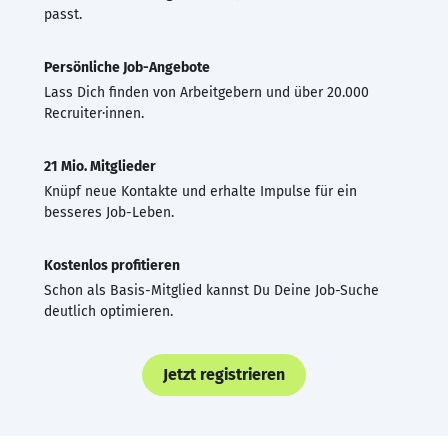
passt.
Persönliche Job-Angebote
Lass Dich finden von Arbeitgebern und über 20.000
Recruiter·innen.
21 Mio. Mitglieder
Knüpf neue Kontakte und erhalte Impulse für ein
besseres Job-Leben.
Kostenlos profitieren
Schon als Basis-Mitglied kannst Du Deine Job-Suche
deutlich optimieren.
Jetzt registrieren