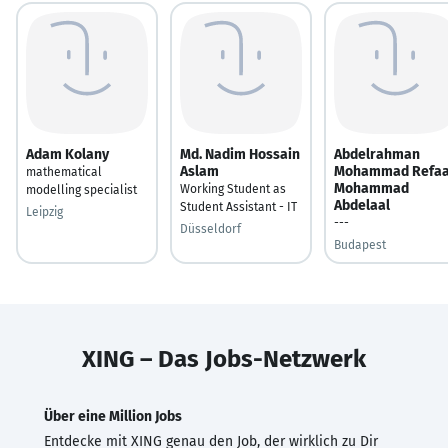
Adam Kolany
Md. Nadim Hossain
Abdelrahman
Aslam
Mohammad Refaa
mathematical
Mohammad
Working Student as
modelling specialist
Abdelaal
Student Assistant - IT
Leipzig
---
Düsseldorf
Budapest
XING – Das Jobs-Netzwerk
Über eine Million Jobs
Entdecke mit XING genau den Job, der wirklich zu Dir