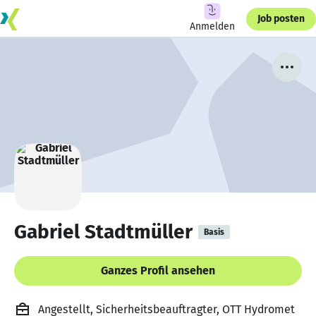
Job posten
Anmelden
Gabriel Stadtmüller
Basis
Ganzes Profil ansehen
Angestellt, Sicherheitsbeauftragter, OTT Hydromet