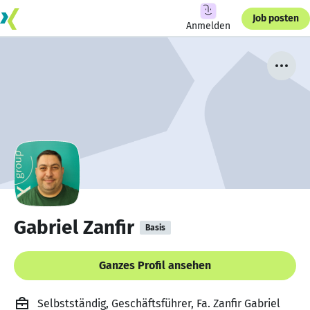
Job posten
Anmelden
Gabriel Zanfir
Basis
Ganzes Profil ansehen
Selbstständig, Geschäftsführer, Fa. Zanfir Gabriel