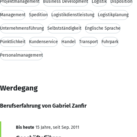
Projektmanagement
Business Development
Logistik
Disposition
Management
Spedition
Logistikdienstleistung
Logistikplanung
Unternehmensführung
Selbstständigkeit
Englische Sprache
Pünktlichkeit
Kundenservice
Handel
Transport
Fuhrpark
Personalmanagement
Werdegang
Berufserfahrung von Gabriel Zanfir
Bis heute
15 Jahre, seit Sep. 2011