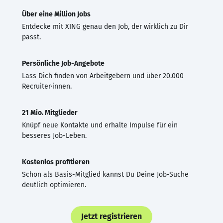
Über eine Million Jobs
Entdecke mit XING genau den Job, der wirklich zu Dir
passt.
Persönliche Job-Angebote
Lass Dich finden von Arbeitgebern und über 20.000
Recruiter·innen.
21 Mio. Mitglieder
Knüpf neue Kontakte und erhalte Impulse für ein
besseres Job-Leben.
Kostenlos profitieren
Schon als Basis-Mitglied kannst Du Deine Job-Suche
deutlich optimieren.
Jetzt registrieren