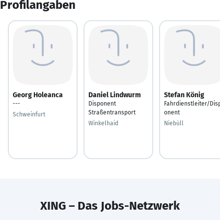
Profilangaben
Georg Holeanca
Daniel Lindwurm
Stefan König
---
Disponent
Fahrdienstleiter/Dis
Straßentransport
onent
Schweinfurt
Winkelhaid
Niebüll
XING – Das Jobs-Netzwerk