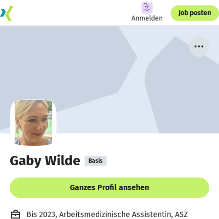
Job posten
Anmelden
Gaby Wilde
Basis
Ganzes Profil ansehen
Bis 2023, Arbeitsmedizinische Assistentin, ASZ