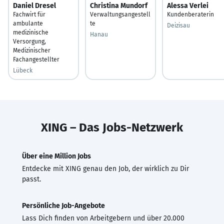
Daniel Dresel
Christina Mundorf
Alessa Verlei
Fachwirt für
Verwaltungsangestell
Kundenberaterin
ambulante
te
Deizisau
medizinische
Hanau
Versorgung,
Medizinischer
Fachangestellter
Lübeck
XING – Das Jobs-Netzwerk
Über eine Million Jobs
Entdecke mit XING genau den Job, der wirklich zu Dir
passt.
Persönliche Job-Angebote
Lass Dich finden von Arbeitgebern und über 20.000