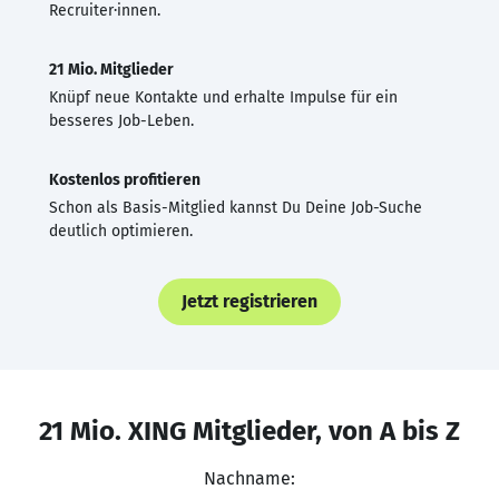
Recruiter·innen.
21 Mio. Mitglieder
Knüpf neue Kontakte und erhalte Impulse für ein
besseres Job-Leben.
Kostenlos profitieren
Schon als Basis-Mitglied kannst Du Deine Job-Suche
deutlich optimieren.
Jetzt registrieren
21 Mio. XING Mitglieder, von A bis Z
Nachname: