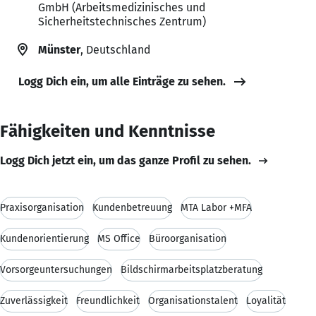
GmbH (Arbeitsmedizinisches und
Sicherheitstechnisches Zentrum)
Münster
, Deutschland
Logg Dich ein, um alle Einträge zu sehen.
Fähigkeiten und Kenntnisse
Logg Dich jetzt ein, um das ganze Profil zu sehen.
Praxisorganisation
Kundenbetreuung
MTA Labor +MFA
Kundenorientierung
MS Office
Büroorganisation
Vorsorgeuntersuchungen
Bildschirmarbeitsplatzberatung
Zuverlässigkeit
Freundlichkeit
Organisationstalent
Loyalität