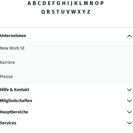
A
B
C
D
E
F
G
H
I
J
K
L
M
N
O
P
Q
R
S
T
U
V
W
X
Y
Z
Unternehmen
New Work SE
Karriere
Presse
Hilfe & Kontakt
Mitgliedschaften
Hauptbereiche
Services