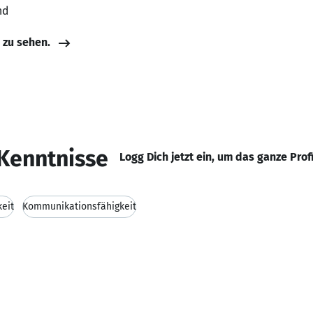
nd
e zu sehen.
Kenntnisse
Logg Dich jetzt ein, um das ganze Prof
keit
Kommunikationsfähigkeit