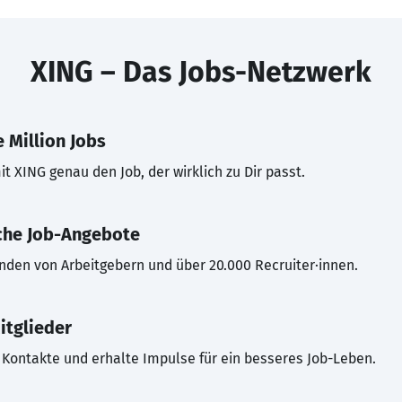
XING – Das Jobs-Netzwerk
 Million Jobs
t XING genau den Job, der wirklich zu Dir passt.
che Job-Angebote
inden von Arbeitgebern und über 20.000 Recruiter·innen.
itglieder
Kontakte und erhalte Impulse für ein besseres Job-Leben.