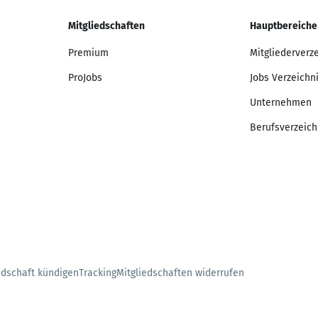
Mitgliedschaften
Hauptbereiche
Premium
Mitgliederverz
ProJobs
Jobs Verzeichn
Unternehmen
Berufsverzeich
edschaft kündigen
Tracking
Mitgliedschaften widerrufen