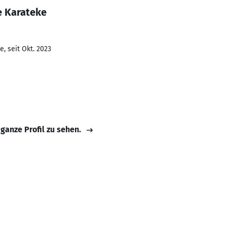
e Karateke
, seit Okt. 2023
 ganze Profil zu sehen.