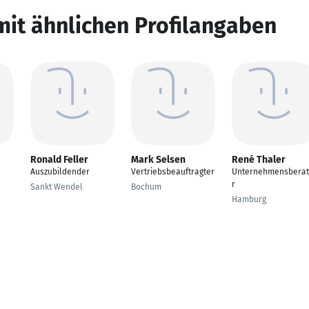
mit ähnlichen Profilangaben
Ronald Feller
Mark Selsen
René Thaler
Auszubildender
Vertriebsbeauftragter
Unternehmensbera
r
Sankt Wendel
Bochum
Hamburg