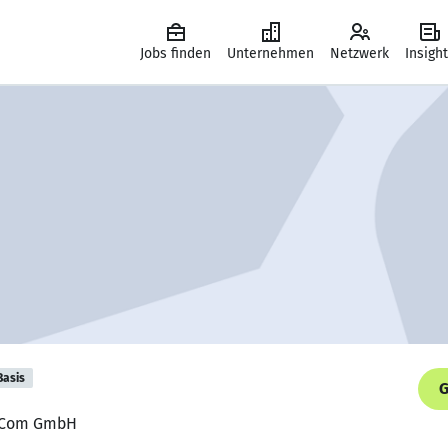
Jobs finden
Unternehmen
Netzwerk
Insigh
Basis
G
lfCom GmbH