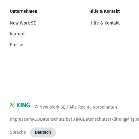
Unternehmen
Hilfe & Kontakt
New Work SE
Hilfe & Kontakt
Karriere
Presse
© New Work SE | Alle Rechte vorbehalten
Impressum
AGB
Datenschutz bei XING
Datenschutzerklärung
Mitgli
Sprache
Deutsch