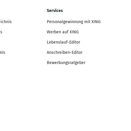
Services
eichnis
Personalgewinnung mit XING
is
Werben auf XING
Lebenslauf-Editor
nis
Anschreiben-Editor
Bewerbungsratgeber