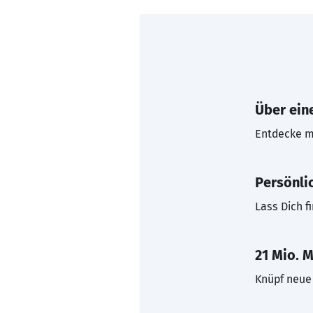
Über eine
Entdecke mi
Persönli
Lass Dich f
21 Mio. M
Knüpf neue 