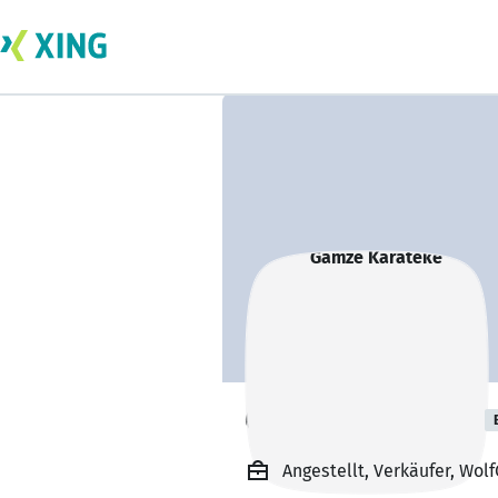
Gamze Karateke
Angestellt, Verkäufer, Wo