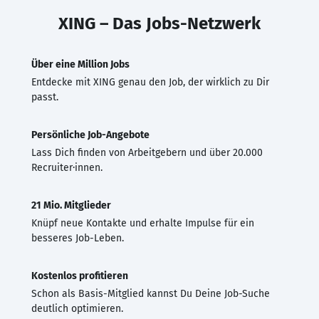
XING – Das Jobs-Netzwerk
Über eine Million Jobs
Entdecke mit XING genau den Job, der wirklich zu Dir
passt.
Persönliche Job-Angebote
Lass Dich finden von Arbeitgebern und über 20.000
Recruiter·innen.
21 Mio. Mitglieder
Knüpf neue Kontakte und erhalte Impulse für ein
besseres Job-Leben.
Kostenlos profitieren
Schon als Basis-Mitglied kannst Du Deine Job-Suche
deutlich optimieren.