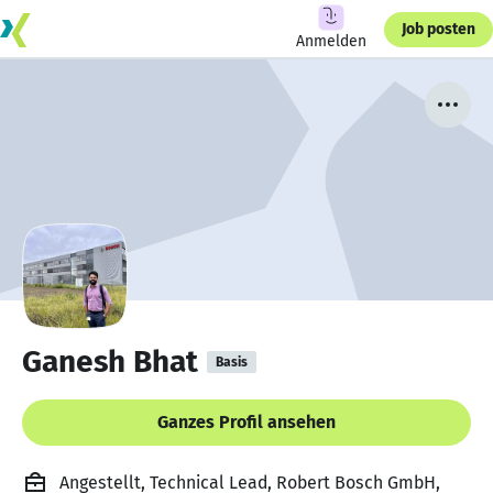
Job posten
Anmelden
Ganesh Bhat
Basis
Ganzes Profil ansehen
Angestellt, Technical Lead, Robert Bosch GmbH,