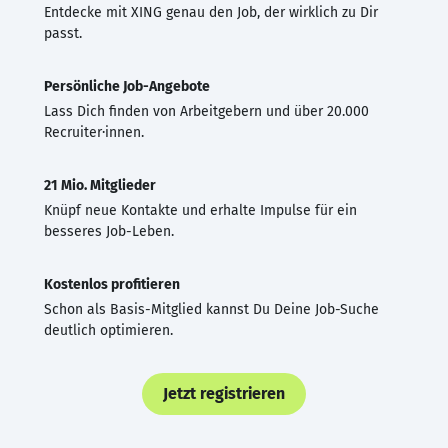
Entdecke mit XING genau den Job, der wirklich zu Dir
passt.
Persönliche Job-Angebote
Lass Dich finden von Arbeitgebern und über 20.000
Recruiter·innen.
21 Mio. Mitglieder
Knüpf neue Kontakte und erhalte Impulse für ein
besseres Job-Leben.
Kostenlos profitieren
Schon als Basis-Mitglied kannst Du Deine Job-Suche
deutlich optimieren.
Jetzt registrieren