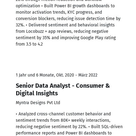
optimization • Built Power BI growth dashboards to
monitor activation trends, KYC progress, and
conversion blockers, reducing issue detection time by
32%. • Delivered sentiment and behavioral insights
from Locobuzz + app reviews, reducing negative
sentiment by 35% and improving Google Play rating
from 3.5 to 4.2
1 Jahr und 6 Monate, Okt. 2020 - März 2022
Senior Data Analyst - Consumer &
Digital Insights
Myntra Designs Pvt Ltd
• Analyzed cross-channel customer behavior and
sentiment trends from 80K+ weekly interactions,
reducing negative sentiment by 22%. • Built SQL-driven
performance reports and Power BI dashboards to