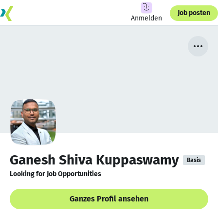
Job posten
Anmelden
Ganesh Shiva Kuppaswamy
Basis
Looking for Job Opportunities
Ganzes Profil ansehen