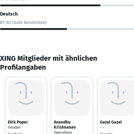
Deutsch
B1-B2 (Gute Kenntnisse)
XING Mitglieder mit ähnlichen
Profilangaben
Dirk Poper
Anandhu
Gazal Gazal
Krishnanav
Inhaber
---
Operations
Siegburg
Toronto