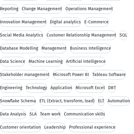
Reporting
Change Management
Operations Management
Innovation Management
Digital analytics
E-Commerce
Social Media Analytics
Customer Relationship Management
SQL
Database Modelling
Management
Business Intelligence
Data Science
Machine Learning
Artificial intelligence
Stakeholder management
Microsoft Power BI
Tableau Software
Engineering
Technology
Application
Microsoft Excel
DBT
Snowflake Schema
ETL (Extract, transform, load)
ELT
Automation
Data Analysis
SLA
Team work
Communication skills
Customer orientation
Leadership
Professional experience