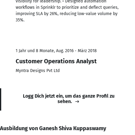
visibility for leadership. • Designed automation
workflows in Sprinklr to prioritize and deflect queries,
improving SLA by 26%, reducing low-value volume by
35%.
1 Jahr und 8 Monate, Aug. 2016 - März 2018
Customer Operations Analyst
Myntra Designs Pvt Ltd
Logg Dich jetzt ein, um das ganze Profil zu
sehen.
Ausbildung von Ganesh Shiva Kuppaswamy