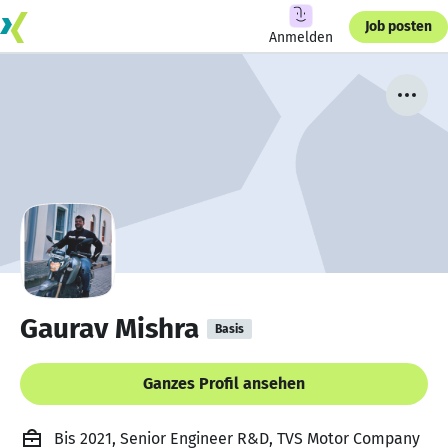
Job posten
Anmelden
Gaurav Mishra
Basis
Ganzes Profil ansehen
Bis 2021, Senior Engineer R&D, TVS Motor Company