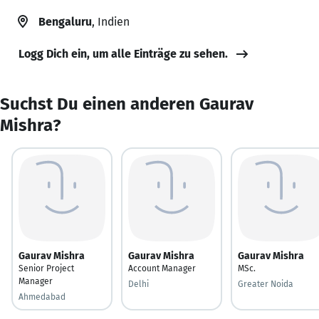
Bengaluru
, Indien
Logg Dich ein, um alle Einträge zu sehen.
Suchst Du einen anderen Gaurav
Mishra?
Gaurav Mishra
Gaurav Mishra
Gaurav Mishra
Senior Project
Account Manager
MSc.
Manager
Delhi
Greater Noida
Ahmedabad