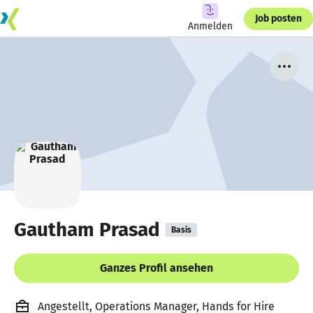
Job posten
Anmelden
Gautham Prasad
Basis
Ganzes Profil ansehen
Angestellt, Operations Manager, Hands for Hire