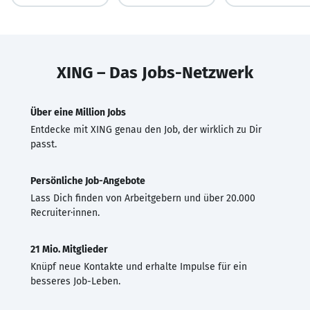
XING – Das Jobs-Netzwerk
Über eine Million Jobs
Entdecke mit XING genau den Job, der wirklich zu Dir
passt.
Persönliche Job-Angebote
Lass Dich finden von Arbeitgebern und über 20.000
Recruiter·innen.
21 Mio. Mitglieder
Knüpf neue Kontakte und erhalte Impulse für ein
besseres Job-Leben.