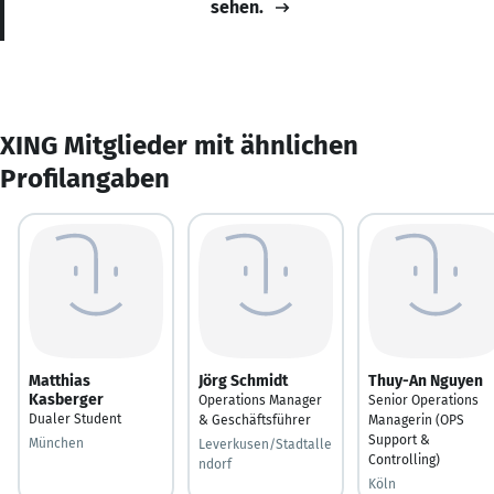
sehen.
XING Mitglieder mit ähnlichen
Profilangaben
Matthias
Jörg Schmidt
Thuy-An Nguyen
Kasberger
Operations Manager
Senior Operations
Dualer Student
& Geschäftsführer
Managerin (OPS
Support &
München
Leverkusen/Stadtalle
Controlling)
ndorf
Köln