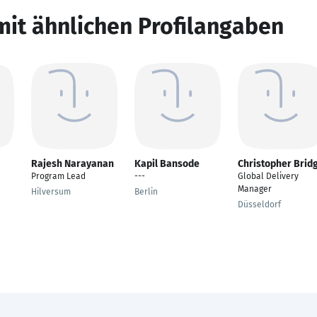
mit ähnlichen Profilangaben
Rajesh Narayanan
Kapil Bansode
Christopher Brid
Program Lead
---
Global Delivery
Manager
Hilversum
Berlin
Düsseldorf