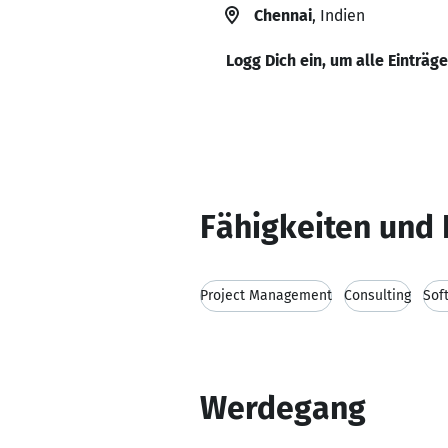
Chennai
, Indien
Logg Dich ein, um alle Einträg
Fähigkeiten und 
Project Management
Consulting
Sof
Werdegang