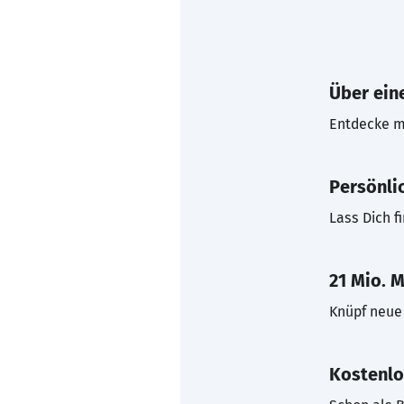
Über eine
Entdecke mi
Persönli
Lass Dich f
21 Mio. M
Knüpf neue 
Kostenlo