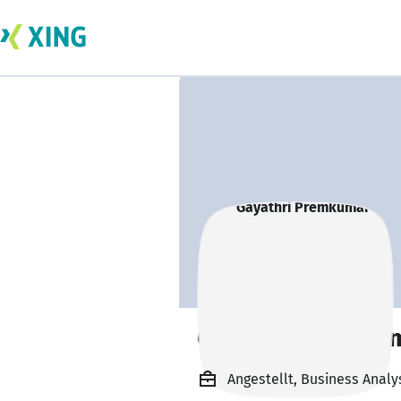
Gayathri Premku
Angestellt, Business Analy