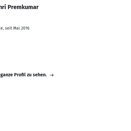
thri Premkumar
e, seit Mai 2016
 ganze Profil zu sehen.