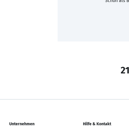
Schon als B
21
Unternehmen
Hilfe & Kontakt