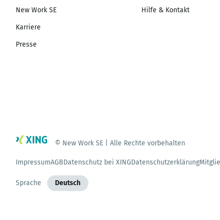
New Work SE
Hilfe & Kontakt
Karriere
Presse
© New Work SE | Alle Rechte vorbehalten
Impressum
AGB
Datenschutz bei XING
Datenschutzerklärung
Mitgli
Sprache
Deutsch