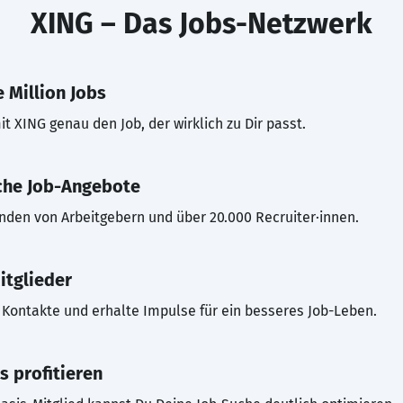
XING – Das Jobs-Netzwerk
 Million Jobs
t XING genau den Job, der wirklich zu Dir passt.
che Job-Angebote
inden von Arbeitgebern und über 20.000 Recruiter·innen.
itglieder
Kontakte und erhalte Impulse für ein besseres Job-Leben.
s profitieren