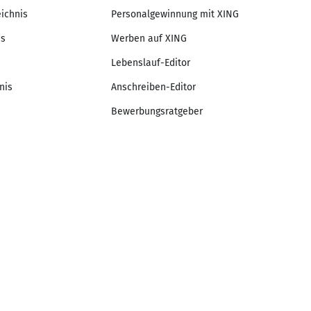
eichnis
Personalgewinnung mit XING
is
Werben auf XING
Lebenslauf-Editor
nis
Anschreiben-Editor
Bewerbungsratgeber