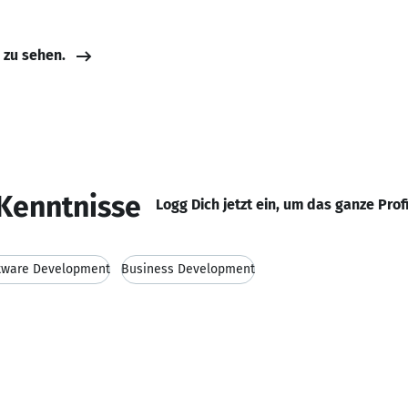
e zu sehen.
Kenntnisse
Logg Dich jetzt ein, um das ganze Prof
tware Development
Business Development