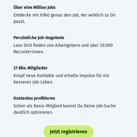
Über eine Million Jobs
Entdecke mit XING genau den Job, der wirklich zu Dir
passt.
Persönliche Job-Angebote
Lass Dich finden von Arbeitgebern und über 20.000
Recruiter·innen.
21 Mio. Mitglieder
Knüpf neue Kontakte und erhalte Impulse für ein
besseres Job-Leben.
Kostenlos profitieren
Schon als Basis-Mitglied kannst Du Deine Job-Suche
deutlich optimieren.
Jetzt registrieren