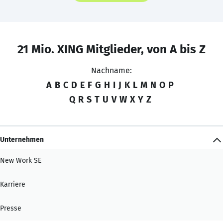
21 Mio. XING Mitglieder, von A bis Z
Nachname:
A
B
C
D
E
F
G
H
I
J
K
L
M
N
O
P
Q
R
S
T
U
V
W
X
Y
Z
Unternehmen
New Work SE
Karriere
Presse