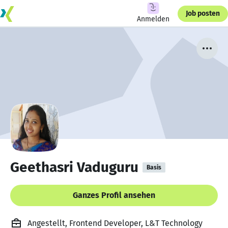
Job posten
Anmelden
Geethasri Vaduguru
Basis
Ganzes Profil ansehen
Angestellt, Frontend Developer, L&T Technology