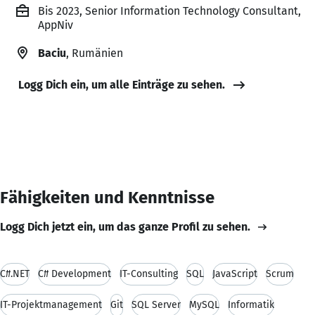
Bis 2023, Senior Information Technology Consultant,
AppNiv
Baciu
, Rumänien
Logg Dich ein, um alle Einträge zu sehen.
Fähigkeiten und Kenntnisse
Logg Dich jetzt ein, um das ganze Profil zu sehen.
C#.NET
C# Development
IT-Consulting
SQL
JavaScript
Scrum
IT-Projektmanagement
Git
SQL Server
MySQL
Informatik