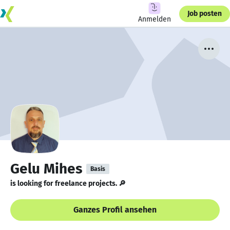
Job posten
Anmelden
Gelu Mihes
Basis
is looking for freelance projects. 🔎
Ganzes Profil ansehen