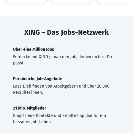
XING – Das Jobs-Netzwerk
Über eine Million Jobs
Entdecke mit XING genau den Job, der wirklich zu Dir
passt.
Persönliche Job-Angebote
Lass Dich finden von Arbeitgebern und über 20.000
Recruiter·innen.
21 Mio. Mitglieder
Knüpf neue Kontakte und erhalte Impulse für ein
besseres Job-Leben.