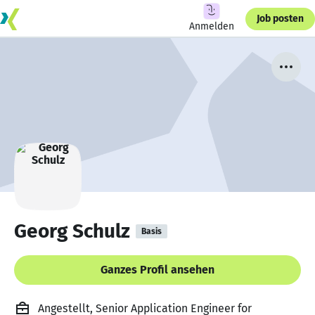
Job posten
Anmelden
Georg Schulz
Basis
Ganzes Profil ansehen
Angestellt, Senior Application Engineer for