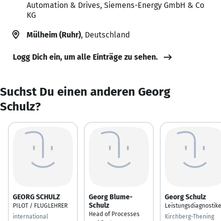
Automation & Drives, Siemens-Energy GmbH & Co
KG
Mülheim (Ruhr)
, Deutschland
Logg Dich ein, um alle Einträge zu sehen.
Suchst Du einen anderen Georg
Schulz?
GEORG SCHULZ
Georg Blume-
Georg Schulz
Schulz
PILOT / FLUGLEHRER
Leistungsdiagnostik
Head of Processes
international
Kirchberg-Thening