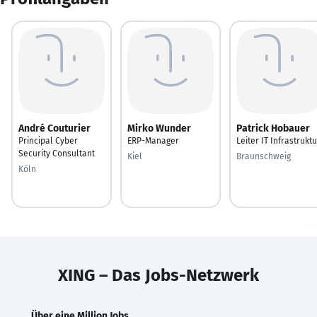
André Couturier
Mirko Wunder
Patrick Hobauer
Principal Cyber
ERP-Manager
Leiter IT Infrastruktu
Security Consultant
Kiel
Braunschweig
Köln
XING – Das Jobs-Netzwerk
Über eine Million Jobs