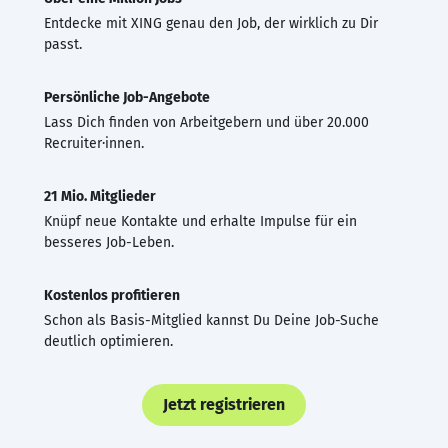
Entdecke mit XING genau den Job, der wirklich zu Dir
passt.
Persönliche Job-Angebote
Lass Dich finden von Arbeitgebern und über 20.000
Recruiter·innen.
21 Mio. Mitglieder
Knüpf neue Kontakte und erhalte Impulse für ein
besseres Job-Leben.
Kostenlos profitieren
Schon als Basis-Mitglied kannst Du Deine Job-Suche
deutlich optimieren.
Jetzt registrieren