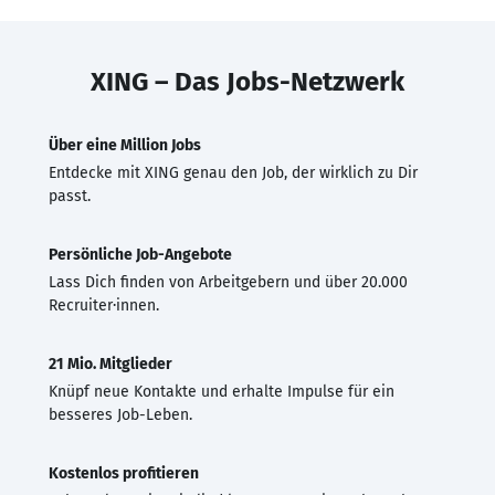
XING – Das Jobs-Netzwerk
Über eine Million Jobs
Entdecke mit XING genau den Job, der wirklich zu Dir
passt.
Persönliche Job-Angebote
Lass Dich finden von Arbeitgebern und über 20.000
Recruiter·innen.
21 Mio. Mitglieder
Knüpf neue Kontakte und erhalte Impulse für ein
besseres Job-Leben.
Kostenlos profitieren