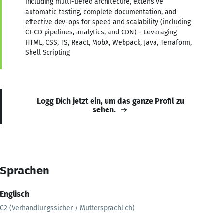
including multi-tiered architecure, extensive
automatic testing, complete documentation, and
effective dev-ops for speed and scalability (including
CI-CD pipelines, analytics, and CDN) - Leveraging
HTML, CSS, TS, React, MobX, Webpack, Java, Terraform,
Shell Scripting
Logg Dich jetzt ein, um das ganze Profil zu
sehen.
Sprachen
Englisch
C2 (Verhandlungssicher / Muttersprachlich)