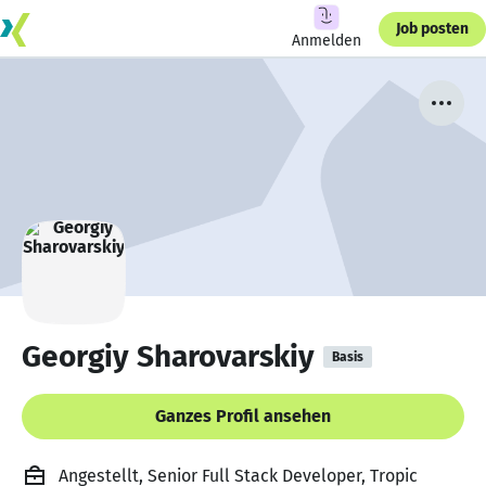
Job posten
Anmelden
Georgiy Sharovarskiy
Basis
Ganzes Profil ansehen
Angestellt, Senior Full Stack Developer, Tropic