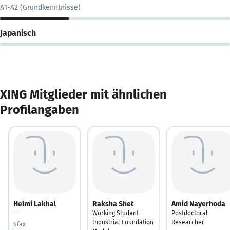
A1-A2 (Grundkenntnisse)
Japanisch
XING Mitglieder mit ähnlichen
Profilangaben
Helmi Lakhal
Raksha Shet
Amid Nayerhoda
---
Working Student -
Postdoctoral
Industrial Foundation
Researcher
Sfax