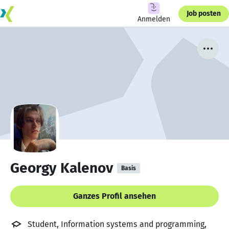
Job posten
Anmelden
Georgy Kalenov
Basis
Ganzes Profil ansehen
Student, Information systems and programming,