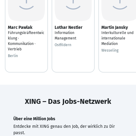
Marc Pawlak
Lothar Nestler
Martin Jansky
Führungskräfteentwic
Information
Interkulturelle und
klung ·
Management
internationale
Kommunikation ·
Mediation
Ostfildern
Vertrieb
Wesseling
Berlin
XING – Das Jobs-Netzwerk
Über eine Million Jobs
Entdecke mit XING genau den Job, der wirklich zu Dir
passt.