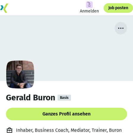
Job posten
Anmelden
Gerald Buron
Basis
Ganzes Profil ansehen
Inhaber, Business Coach, Mediator, Trainer, Buron