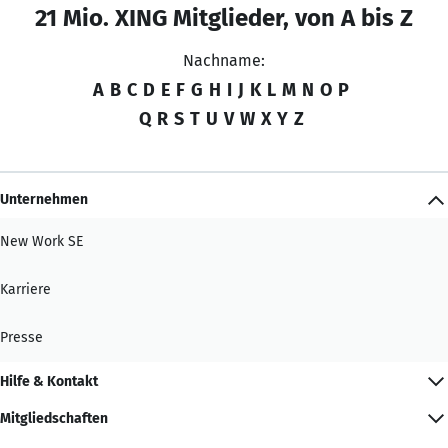
21 Mio. XING Mitglieder, von A bis Z
Nachname:
A
B
C
D
E
F
G
H
I
J
K
L
M
N
O
P
Q
R
S
T
U
V
W
X
Y
Z
Unternehmen
New Work SE
Karriere
Presse
Hilfe & Kontakt
Mitgliedschaften