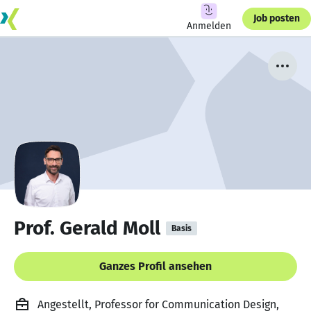
Job posten
Anmelden
Prof. Gerald Moll
Basis
Ganzes Profil ansehen
Angestellt, Professor for Communication Design,