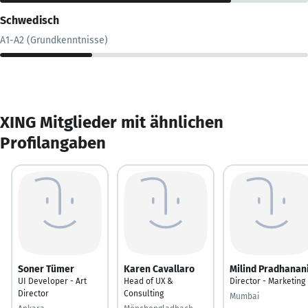
Schwedisch
A1-A2 (Grundkenntnisse)
XING Mitglieder mit ähnlichen
Profilangaben
Soner Tümer
Karen Cavallaro
Milind Pradhanan
UI Developer - Art
Head of UX &
Director - Marketing
Director
Consulting
Mumbai