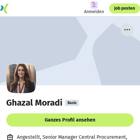
Job posten
Anmelden
Ghazal Moradi
Basis
Ganzes Profil ansehen
Angestellt, Senior Manager Central Procurement,