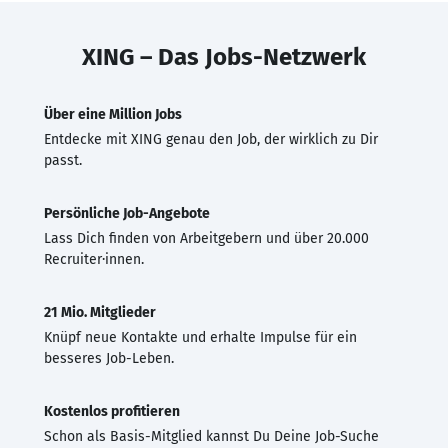
XING – Das Jobs-Netzwerk
Über eine Million Jobs
Entdecke mit XING genau den Job, der wirklich zu Dir
passt.
Persönliche Job-Angebote
Lass Dich finden von Arbeitgebern und über 20.000
Recruiter·innen.
21 Mio. Mitglieder
Knüpf neue Kontakte und erhalte Impulse für ein
besseres Job-Leben.
Kostenlos profitieren
Schon als Basis-Mitglied kannst Du Deine Job-Suche