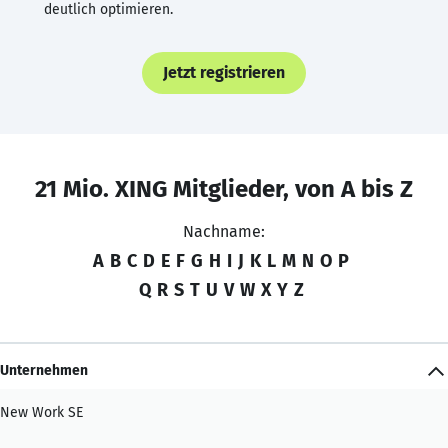
deutlich optimieren.
Jetzt registrieren
21 Mio. XING Mitglieder, von A bis Z
Nachname:
A
B
C
D
E
F
G
H
I
J
K
L
M
N
O
P
Q
R
S
T
U
V
W
X
Y
Z
Unternehmen
New Work SE