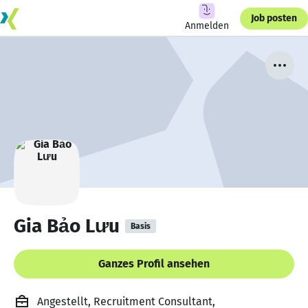
Job posten
Anmelden
Gia Bảo Lưu
Basis
Ganzes Profil ansehen
Angestellt, Recruitment Consultant,