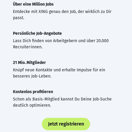
Über eine Million Jobs
Entdecke mit XING genau den Job, der wirklich zu Dir
passt.
Persönliche Job-Angebote
Lass Dich finden von Arbeitgebern und über 20.000
Recruiter·innen.
21 Mio. Mitglieder
Knüpf neue Kontakte und erhalte Impulse für ein
besseres Job-Leben.
Kostenlos profitieren
Schon als Basis-Mitglied kannst Du Deine Job-Suche
deutlich optimieren.
Jetzt registrieren