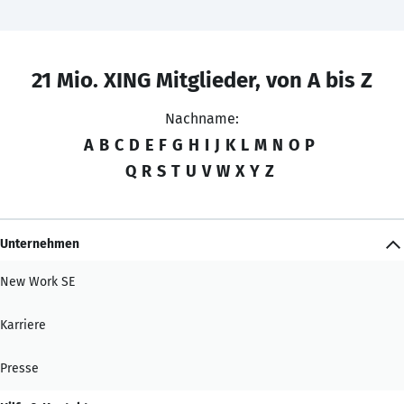
21 Mio. XING Mitglieder, von A bis Z
Nachname:
A
B
C
D
E
F
G
H
I
J
K
L
M
N
O
P
Q
R
S
T
U
V
W
X
Y
Z
Unternehmen
New Work SE
Karriere
Presse