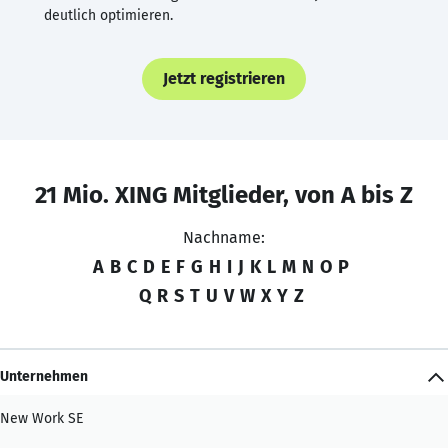
deutlich optimieren.
Jetzt registrieren
21 Mio. XING Mitglieder, von A bis Z
Nachname:
A
B
C
D
E
F
G
H
I
J
K
L
M
N
O
P
Q
R
S
T
U
V
W
X
Y
Z
Unternehmen
New Work SE