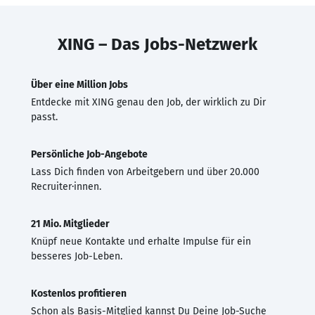
XING – Das Jobs-Netzwerk
Über eine Million Jobs
Entdecke mit XING genau den Job, der wirklich zu Dir
passt.
Persönliche Job-Angebote
Lass Dich finden von Arbeitgebern und über 20.000
Recruiter·innen.
21 Mio. Mitglieder
Knüpf neue Kontakte und erhalte Impulse für ein
besseres Job-Leben.
Kostenlos profitieren
Schon als Basis-Mitglied kannst Du Deine Job-Suche