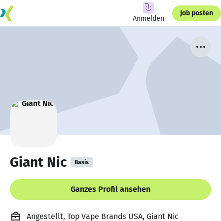
Job posten
Anmelden
Giant Nic
Basis
Ganzes Profil ansehen
Angestellt, Top Vape Brands USA, Giant Nic