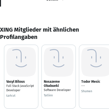
XING Mitglieder mit ähnlichen
Profilangaben
Vasyl Bilous
Nosazeme
Todor Mesic
Obabueki
Full Stack JavaScript
---
Software Developer
Developer
Shumen
Tallinn
Łańcut