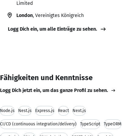
Limited
London
, Vereinigtes Königreich
Logg Dich ein, um alle Einträge zu sehen.
Fähigkeiten und Kenntnisse
Logg Dich jetzt ein, um das ganze Profil zu sehen.
Node.js
Nest.js
Express.js
React
Next.js
CI/CD (continuous integration/delivery)
TypeScript
TypeORM