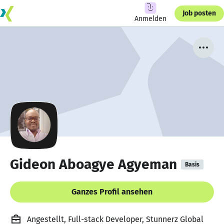
Job posten
Anmelden
Gideon Aboagye Agyeman
Basis
Ganzes Profil ansehen
Angestellt, Full-stack Developer, Stunnerz Global