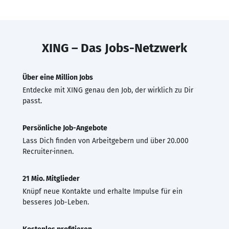
XING – Das Jobs-Netzwerk
Über eine Million Jobs
Entdecke mit XING genau den Job, der wirklich zu Dir
passt.
Persönliche Job-Angebote
Lass Dich finden von Arbeitgebern und über 20.000
Recruiter·innen.
21 Mio. Mitglieder
Knüpf neue Kontakte und erhalte Impulse für ein
besseres Job-Leben.