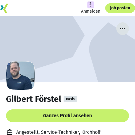
Job posten
Anmelden
Gilbert Förstel
Basis
Ganzes Profil ansehen
Angestellt, Service-Techniker, Kirchhoff