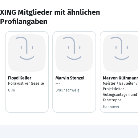
XING Mitglieder mit ähnlichen
Profilangaben
Floyd Keller
Marvin Stenzel
Marven Küthman
Hörakustiker Geselle
---
Meister /​ Bauleiter /​
Projektleiter
Ulm
Braunschweig
Aufzugsanlagen und
Fahrtreppe
Hannover