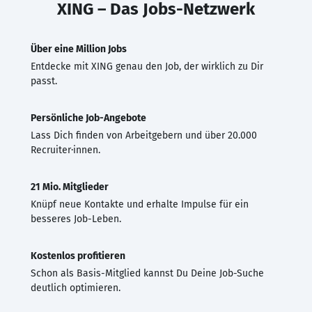
XING – Das Jobs-Netzwerk
Über eine Million Jobs
Entdecke mit XING genau den Job, der wirklich zu Dir
passt.
Persönliche Job-Angebote
Lass Dich finden von Arbeitgebern und über 20.000
Recruiter·innen.
21 Mio. Mitglieder
Knüpf neue Kontakte und erhalte Impulse für ein
besseres Job-Leben.
Kostenlos profitieren
Schon als Basis-Mitglied kannst Du Deine Job-Suche
deutlich optimieren.