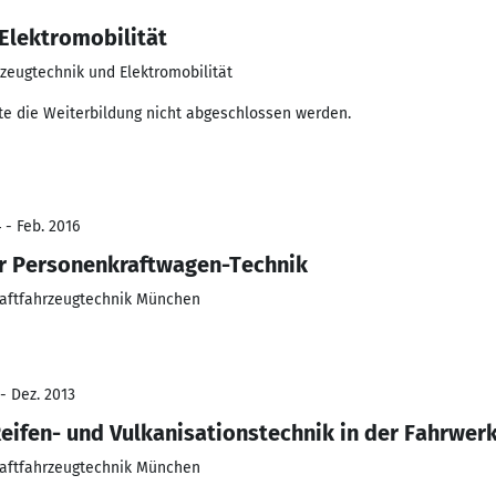
Elektromobilität
rzeugtechnik und Elektromobilität
te die Weiterbildung nicht abgeschlossen werden.
 - Feb. 2016
ür Personenkraftwagen-Technik
raftfahrzeugtechnik München
- Dez. 2013
eifen- und Vulkanisationstechnik in der Fahrwer
raftfahrzeugtechnik München