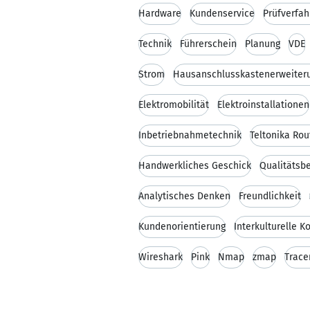
Hardware
Kundenservice
Prüfverfah
Technik
Führerschein
Planung
VDE
Strom
Hausanschlusskastenerweiter
Elektromobilität
Elektroinstallationen
Inbetriebnahmetechnik
Teltonika Rou
Handwerkliches Geschick
Qualitätsb
Analytisches Denken
Freundlichkeit
Kundenorientierung
Interkulturelle 
Wireshark
Pink
Nmap
zmap
Trace