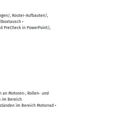
ungen/, Router-Aufbauten/,
lboxtausch •
d PreCheck in PowerPoint/,
 an Motoren-, Rollen- und
n im Bereich
ständen im Bereich Motorrad •