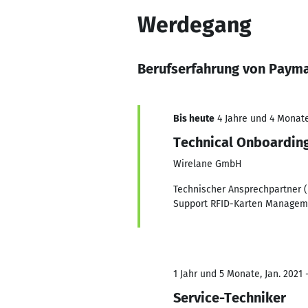
Werdegang
Berufserfahrung von Payma
Bis heute
4 Jahre und 4 Monate
Technical Onboardin
Wirelane GmbH
Technischer Ansprechpartner 
Support RFID-Karten Managem
1 Jahr und 5 Monate, Jan. 2021 
Service-Techniker