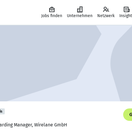
Jobs finden
Unternehmen
Netzwerk
Insigh
is
G
oarding Manager, Wirelane GmbH