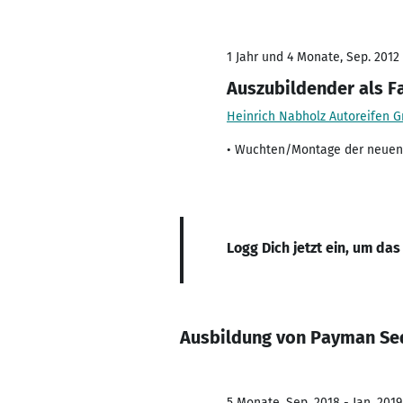
1 Jahr und 4 Monate, Sep. 2012 
Auszubildender als F
Heinrich Nabholz Autoreifen 
• Wuchten/Montage der neuen R
Logg Dich jetzt ein, um das
Ausbildung von Payman Se
5 Monate, Sep. 2018 - Jan. 2019