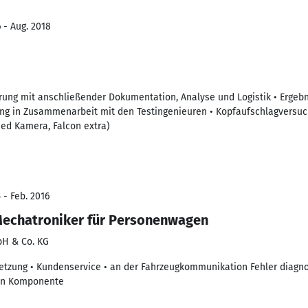
 - Aug. 2018
ung mit anschließender Dokumentation, Analyse und Logistik • Ergebn
g in Zusammenarbeit mit den Testingenieuren • Kopfaufschlagversu
ed Kamera, Falcon extra)
 - Feb. 2016
Mechatroniker für Personenwagen
H & Co. KG
etzung • Kundenservice • an der Fahrzeugkommunikation Fehler diagnos
en Komponente