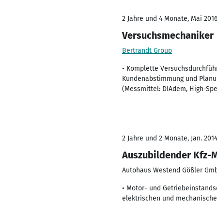
2 Jahre und 4 Monate, Mai 2016
Versuchsmechaniker
Bertrandt Group
• Komplette Versuchsdurchführ
Kundenabstimmung und Planun
(Messmittel: DIAdem, High-Spe
2 Jahre und 2 Monate, Jan. 2014
Auszubildender Kfz-
Autohaus Westend Gößler Gmb
• Motor- und Getriebeinstands
elektrischen und mechanisch