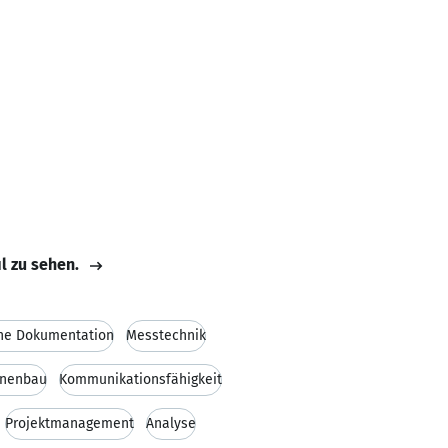
il zu sehen.
he Dokumentation
Messtechnik
inenbau
Kommunikationsfähigkeit
Projektmanagement
Analyse