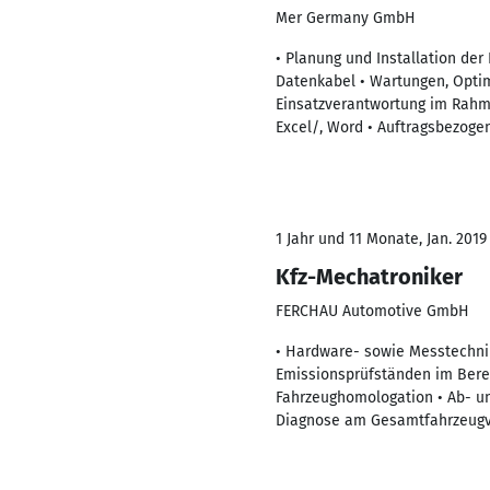
Mer Germany GmbH
• Planung und Installation der
Datenkabel • Wartungen, Opti
Einsatzverantwortung im Rahm
Excel/, Word • Auftragsbezog
1 Jahr und 11 Monate, Jan. 2019
Kfz-Mechatroniker
FERCHAU Automotive GmbH
• Hardware- sowie Messtechni
Emissionsprüfständen im Berei
Fahrzeughomologation • Ab- un
Diagnose am Gesamtfahrzeugv