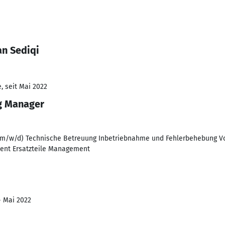
n Sediqi
, seit Mai 2022
g Manager
(m/w/d) Technische Betreuung Inbetriebnahme und Fehlerbehebung Vo
ent Ersatzteile Management
- Mai 2022