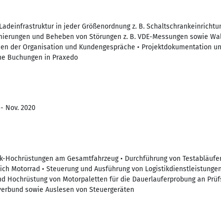
 Ladeinfrastruktur in jeder Größenordnung z. B. Schaltschrankeinricht
mierungen und Beheben von Störungen z. B. VDE-Messungen sowie Wal
en der Organisation und Kundengespräche • Projektdokumentation un
ene Buchungen in Praxedo
 - Nov. 2020
k-Hochrüstungen am Gesamtfahrzeug • Durchführung von Testabläufen
ch Motorrad • Steuerung und Ausführung von Logistikdienstleistunge
d Hochrüstung von Motorpaletten für die Dauerlauferprobung an Prüf
erbund sowie Auslesen von Steuergeräten