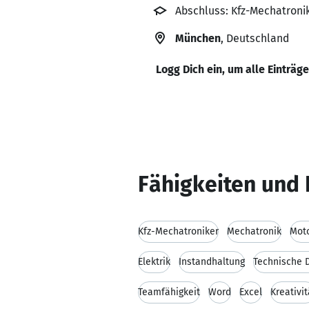
Abschluss: Kfz-Mechatroni
München
, Deutschland
Logg Dich ein, um alle Einträg
Fähigkeiten und 
Kfz-Mechatroniker
Mechatronik
Mot
Elektrik
Instandhaltung
Technische 
Teamfähigkeit
Word
Excel
Kreativit