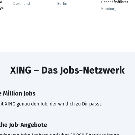
 &
Geschäftsführer
Dortmund
Berlin
ger
Hamburg
XING – Das Jobs-Netzwerk
 Million Jobs
t XING genau den Job, der wirklich zu Dir passt.
che Job-Angebote