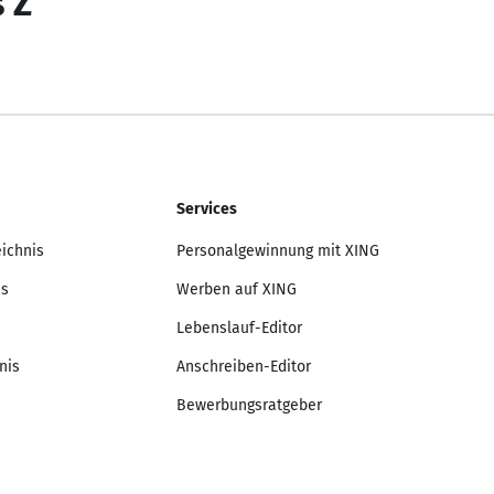
s Z
Services
eichnis
Personalgewinnung mit XING
is
Werben auf XING
Lebenslauf-Editor
nis
Anschreiben-Editor
Bewerbungsratgeber