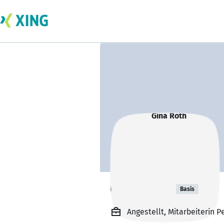
Gina Roth
Basis
Angestellt, Mitarbeiterin