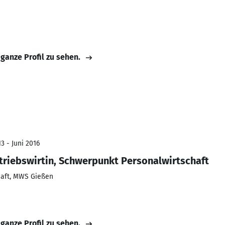
 ganze Profil zu sehen.
3 - Juni 2016
etriebswirtin, Schwerpunkt Personalwirtschaft
haft, MWS Gießen
 ganze Profil zu sehen.