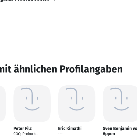
mit ähnlichen Profilangaben
Peter Filz
Eric Kimathi
Sven Benjamin v
Appen
COO, Prokurist
---