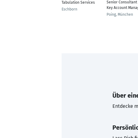
Senior Consultant
Tabulation Services
Key Account Mana
Eschborn
Poing, München
Über eine
Entdecke mi
Persönli