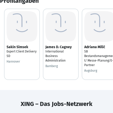
Profilangaben
Sakin Simsek
James D. Cagney
Adriana Milić
Expert Client Delivery
International
SB
SD
Business
Bestandsmanageme
Administration
t/ Messe-Planung/E
Hannover
Partner
Bamberg
Augsburg
XING – Das Jobs-Netzwerk