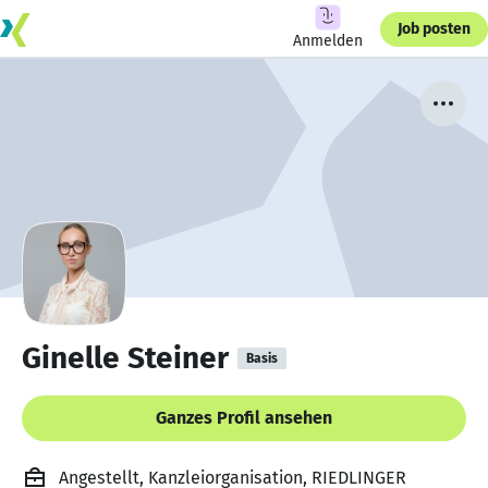
Job posten
Anmelden
Ginelle Steiner
Basis
Ganzes Profil ansehen
Angestellt, Kanzleiorganisation, RIEDLINGER