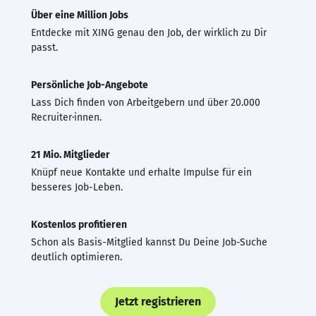
Über eine Million Jobs
Entdecke mit XING genau den Job, der wirklich zu Dir
passt.
Persönliche Job-Angebote
Lass Dich finden von Arbeitgebern und über 20.000
Recruiter·innen.
21 Mio. Mitglieder
Knüpf neue Kontakte und erhalte Impulse für ein
besseres Job-Leben.
Kostenlos profitieren
Schon als Basis-Mitglied kannst Du Deine Job-Suche
deutlich optimieren.
Jetzt registrieren