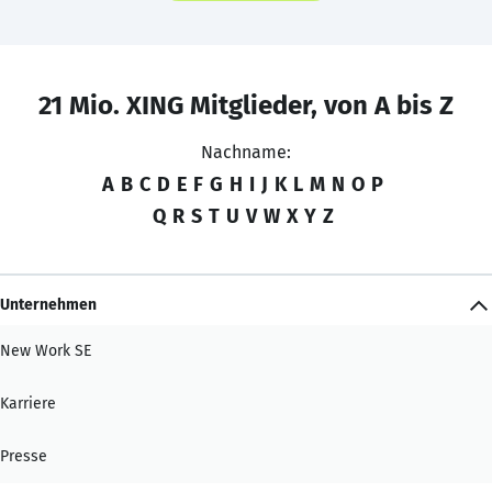
21 Mio. XING Mitglieder, von A bis Z
Nachname:
A
B
C
D
E
F
G
H
I
J
K
L
M
N
O
P
Q
R
S
T
U
V
W
X
Y
Z
Unternehmen
New Work SE
Karriere
Presse