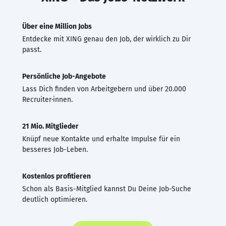
Über eine Million Jobs
Entdecke mit XING genau den Job, der wirklich zu Dir
passt.
Persönliche Job-Angebote
Lass Dich finden von Arbeitgebern und über 20.000
Recruiter·innen.
21 Mio. Mitglieder
Knüpf neue Kontakte und erhalte Impulse für ein
besseres Job-Leben.
Kostenlos profitieren
Schon als Basis-Mitglied kannst Du Deine Job-Suche
deutlich optimieren.