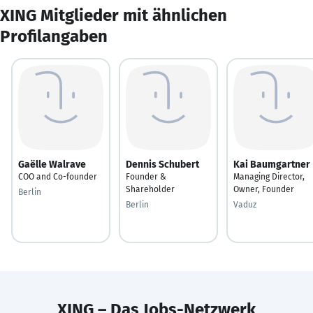
XING Mitglieder mit ähnlichen
Profilangaben
Gaëlle Walrave
Dennis Schubert
Kai Baumgartner
COO and Co-founder
Founder &
Managing Director,
Shareholder
Owner, Founder
Berlin
Berlin
Vaduz
XING – Das Jobs-Netzwerk