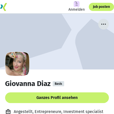
Job posten
Anmelden
Giovanna Diaz
Basis
Ganzes Profil ansehen
Angestellt, Entrepreneure, Investment specialist