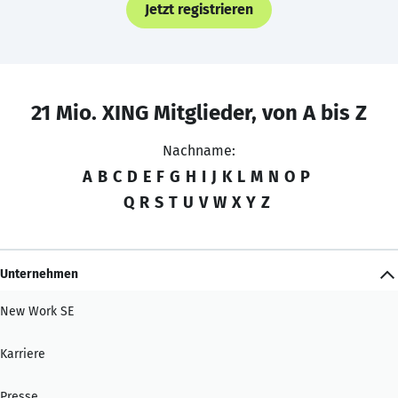
Jetzt registrieren
21 Mio. XING Mitglieder, von A bis Z
Nachname:
A
B
C
D
E
F
G
H
I
J
K
L
M
N
O
P
Q
R
S
T
U
V
W
X
Y
Z
Unternehmen
New Work SE
Karriere
Presse