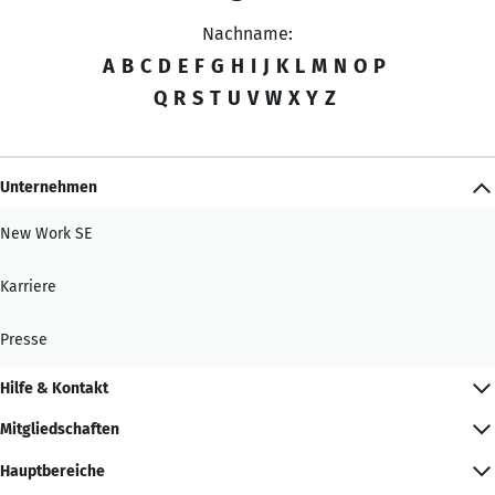
Nachname:
A
B
C
D
E
F
G
H
I
J
K
L
M
N
O
P
Q
R
S
T
U
V
W
X
Y
Z
Unternehmen
New Work SE
Karriere
Presse
Hilfe & Kontakt
Mitgliedschaften
Hauptbereiche