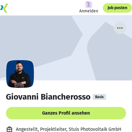
Job posten
Anmelden
Giovanni Biancherosso
Basis
Ganzes Profil ansehen
Angestellt, Projektleiter, Stuis Photovoltaik GmbH