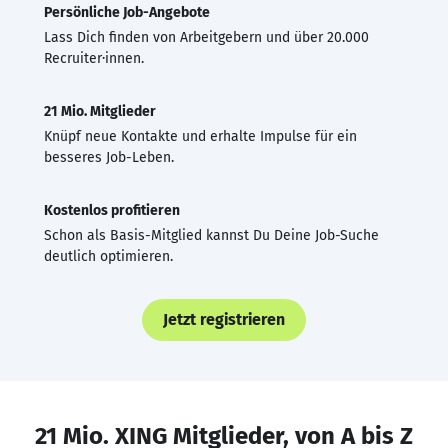
Persönliche Job-Angebote
Lass Dich finden von Arbeitgebern und über 20.000
Recruiter·innen.
21 Mio. Mitglieder
Knüpf neue Kontakte und erhalte Impulse für ein
besseres Job-Leben.
Kostenlos profitieren
Schon als Basis-Mitglied kannst Du Deine Job-Suche
deutlich optimieren.
Jetzt registrieren
21 Mio. XING Mitglieder, von A bis Z