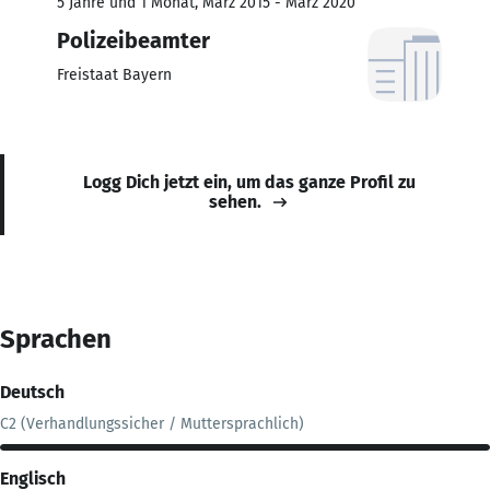
5 Jahre und 1 Monat, März 2015 - März 2020
Polizeibeamter
Freistaat Bayern
Logg Dich jetzt ein, um das ganze Profil zu
sehen.
Sprachen
Deutsch
C2 (Verhandlungssicher / Muttersprachlich)
Englisch