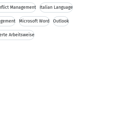
nflict Management
Italian Language
agement
Microsoft Word
Outlook
ierte Arbeitsweise