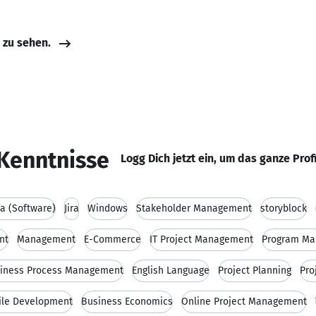
e zu sehen.
Kenntnisse
Logg Dich jetzt ein, um das ganze Prof
a (Software)
Jira
Windows
Stakeholder Management
storyblock
nt
Management
E-Commerce
IT Project Management
Program M
iness Process Management
English Language
Project Planning
Pro
ile Development
Business Economics
Online Project Management