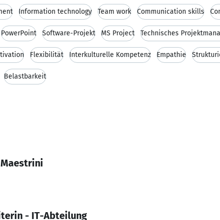
ment
Information technology
Team work
Communication skills
Co
PowerPoint
Software-Projekt
MS Project
Technisches Projektman
tivation
Flexibilität
Interkulturelle Kompetenz
Empathie
Struktur
Belastbarkeit
 Maestrini
terin - IT-Abteilung