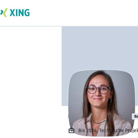
Giulia Maestrini
Ba
Bis 2024, Technische Proje