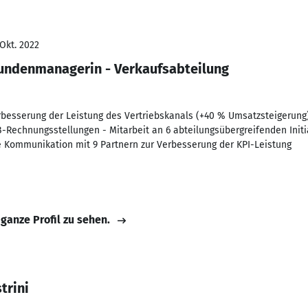
 Okt. 2022
Kundenmanagerin - Verkaufsabteilung
erbesserung der Leistung des Vertriebskanals (+40 % Umsatzsteigerun
Rechnungsstellungen - Mitarbeit an 6 abteilungsübergreifenden Initi
te Kommunikation mit 9 Partnern zur Verbesserung der KPI-Leistung
 ganze Profil zu sehen.
trini