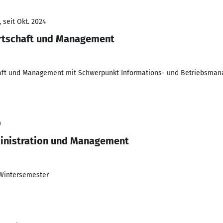
 seit Okt. 2024
irtschaft und Management
haft und Management mit Schwerpunkt Informations- und Betriebsma
0
ministration und Management
Wintersemester