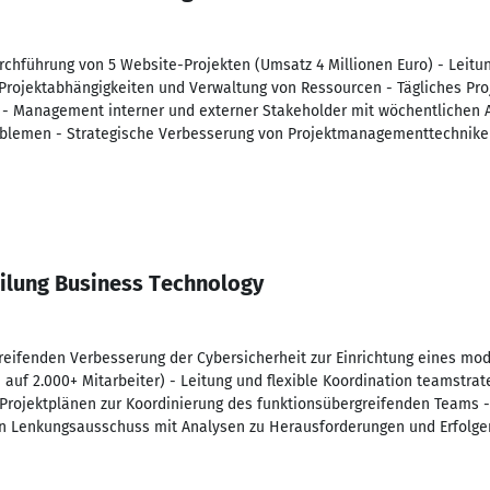
urchführung von 5 Website-Projekten (Umsatz 4 Millionen Euro) - Leit
 Projektabhängigkeiten und Verwaltung von Ressourcen - Tägliches 
 - Management interner und externer Stakeholder mit wöchentlichen 
roblemen - Strategische Verbesserung von Projektmanagementtechnik
eilung Business Technology
reifenden Verbesserung der Cybersicherheit zur Einrichtung eines mode
 auf 2.000+ Mitarbeiter) - Leitung und flexible Koordination teamstra
n Projektplänen zur Koordinierung des funktionsübergreifenden Teams -
en Lenkungsausschuss mit Analysen zu Herausforderungen und Erfolge