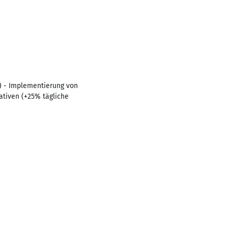
g) - Implementierung von
ativen (+25% tägliche