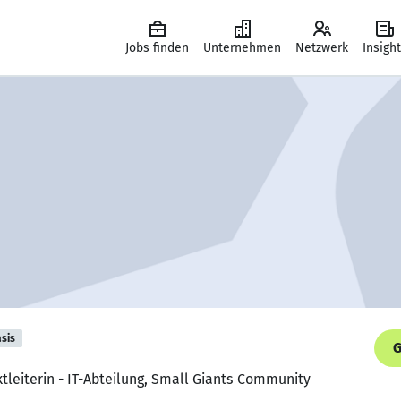
Jobs finden
Unternehmen
Netzwerk
Insigh
sis
G
ktleiterin - IT-Abteilung, Small Giants Community