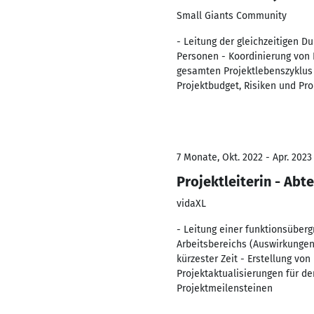
Small Giants Community
- Leitung der gleichzeitigen D
Personen - Koordinierung von
gesamten Projektlebenszyklus
Projektbudget, Risiken und P
7 Monate, Okt. 2022 - Apr. 2023
Projektleiterin - Abt
vidaXL
- Leitung einer funktionsüberg
Arbeitsbereichs (Auswirkungen
kürzester Zeit - Erstellung vo
Projektaktualisierungen für d
Projektmeilensteinen