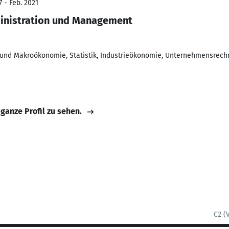
 - Feb. 2021
ministration und Management
und Makroökonomie, Statistik, Industrieökonomie, Unternehmensrechnu
 ganze Profil zu sehen.
C2 (