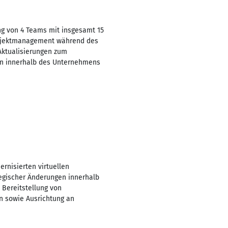
ung von 4 Teams mit insgesamt 15
Projektmanagement während des
Aktualisierungen zum
en innerhalb des Unternehmens
rnisierten virtuellen
tegischer Änderungen innerhalb
 Bereitstellung von
n sowie Ausrichtung an