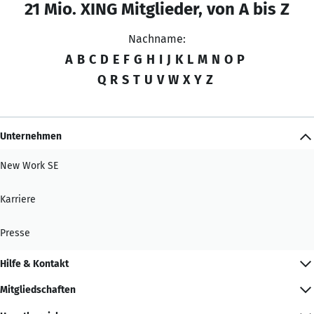
21 Mio. XING Mitglieder, von A bis Z
Nachname:
A
B
C
D
E
F
G
H
I
J
K
L
M
N
O
P
Q
R
S
T
U
V
W
X
Y
Z
Unternehmen
New Work SE
Karriere
Presse
Hilfe & Kontakt
Mitgliedschaften