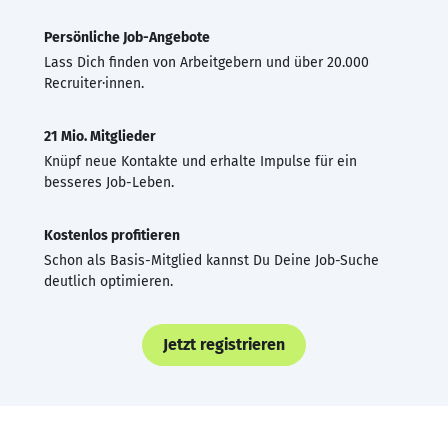
Persönliche Job-Angebote
Lass Dich finden von Arbeitgebern und über 20.000
Recruiter·innen.
21 Mio. Mitglieder
Knüpf neue Kontakte und erhalte Impulse für ein
besseres Job-Leben.
Kostenlos profitieren
Schon als Basis-Mitglied kannst Du Deine Job-Suche
deutlich optimieren.
Jetzt registrieren