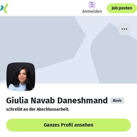
Job posten
Anmelden
Giulia Navab Daneshmand
Basis
schreibt an der Abschlussarbeit.
Ganzes Profil ansehen