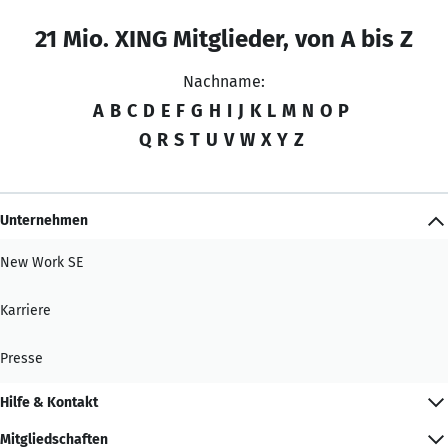
21 Mio. XING Mitglieder, von A bis Z
Nachname:
A
B
C
D
E
F
G
H
I
J
K
L
M
N
O
P
Q
R
S
T
U
V
W
X
Y
Z
Unternehmen
New Work SE
Karriere
Presse
Hilfe & Kontakt
Mitgliedschaften