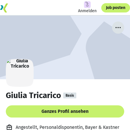
Job posten
Anmelden
Giulia Tricarico
Basis
Ganzes Profil ansehen
Angestellt, Personaldisponentin, Bayer & Kastner