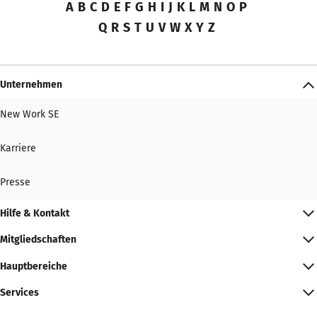
A
B
C
D
E
F
G
H
I
J
K
L
M
N
O
P
Q
R
S
T
U
V
W
X
Y
Z
Unternehmen
New Work SE
Karriere
Presse
Hilfe & Kontakt
Mitgliedschaften
Hauptbereiche
Services