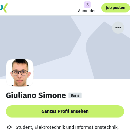
Job posten
Anmelden
Giuliano Simone
Basis
Ganzes Profil ansehen
Student, Elektrotechnik und Informationstechnik,