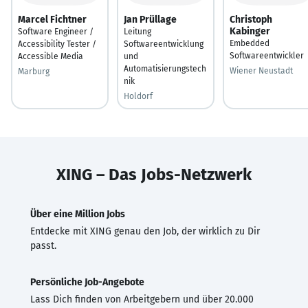
Marcel Fichtner
Jan Prüllage
Christoph
Kabinger
Software Engineer /
Leitung
Embedded
Accessibility Tester /
Softwareentwicklung
Softwareentwickler
Accessible Media
und
Automatisierungstech
Wiener Neustadt
Marburg
nik
Holdorf
XING – Das Jobs-Netzwerk
Über eine Million Jobs
Entdecke mit XING genau den Job, der wirklich zu Dir
passt.
Persönliche Job-Angebote
Lass Dich finden von Arbeitgebern und über 20.000