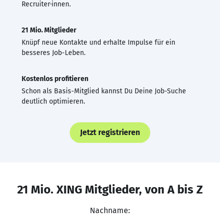
Recruiter·innen.
21 Mio. Mitglieder
Knüpf neue Kontakte und erhalte Impulse für ein
besseres Job-Leben.
Kostenlos profitieren
Schon als Basis-Mitglied kannst Du Deine Job-Suche
deutlich optimieren.
Jetzt registrieren
21 Mio. XING Mitglieder, von A bis Z
Nachname: