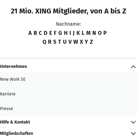
21 Mio. XING Mitglieder, von A bis Z
Nachname:
A
B
C
D
E
F
G
H
I
J
K
L
M
N
O
P
Q
R
S
T
U
V
W
X
Y
Z
Unternehmen
New Work SE
Karriere
Presse
Hilfe & Kontakt
Mitgliedschaften