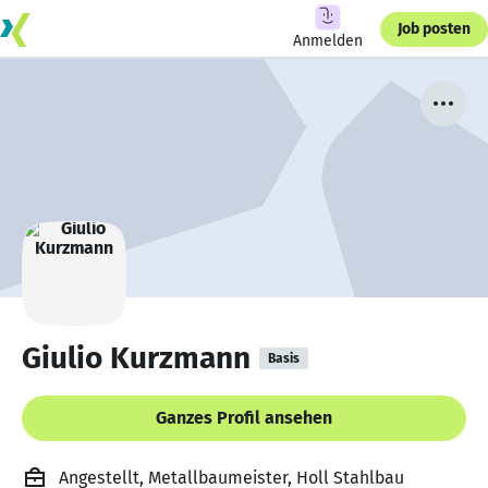
Job posten
Anmelden
Giulio Kurzmann
Basis
Ganzes Profil ansehen
Angestellt, Metallbaumeister, Holl Stahlbau