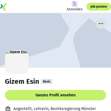
Job posten
Anmelden
Gizem Esin
Basis
Ganzes Profil ansehen
Angestellt, Lehrerin, Bezirksregierung Münster