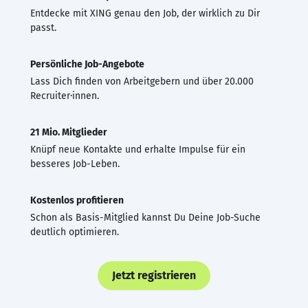
Entdecke mit XING genau den Job, der wirklich zu Dir
passt.
Persönliche Job-Angebote
Lass Dich finden von Arbeitgebern und über 20.000
Recruiter·innen.
21 Mio. Mitglieder
Knüpf neue Kontakte und erhalte Impulse für ein
besseres Job-Leben.
Kostenlos profitieren
Schon als Basis-Mitglied kannst Du Deine Job-Suche
deutlich optimieren.
Jetzt registrieren