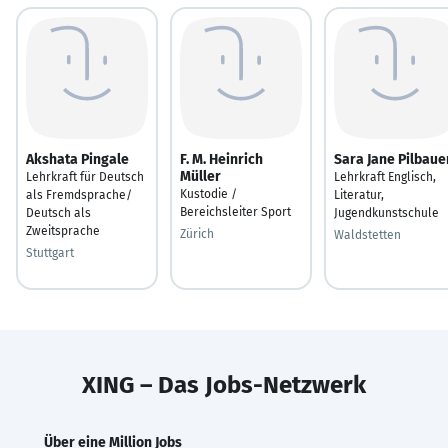
Akshata Pingale
F. M. Heinrich
Sara Jane Pilbaue
Müller
Lehrkraft für Deutsch
Lehrkraft Englisch,
Kustodie /
als Fremdsprache/
Literatur,
Bereichsleiter Sport
Deutsch als
Jugendkunstschule
Zweitsprache
Zürich
Waldstetten
Stuttgart
XING – Das Jobs-Netzwerk
Über eine Million Jobs